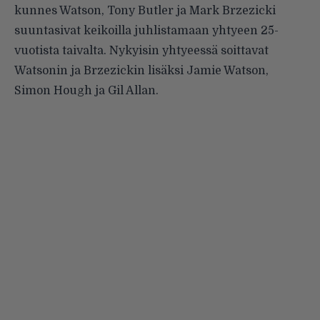
kunnes Watson, Tony Butler ja Mark Brzezicki
suuntasivat keikoilla juhlistamaan yhtyeen 25-
vuotista taivalta. Nykyisin yhtyeessä soittavat
Watsonin ja Brzezickin lisäksi Jamie Watson,
Simon Hough ja Gil Allan.