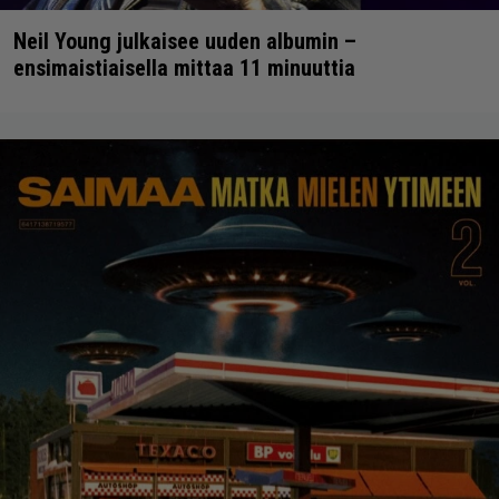
Neil Young julkaisee uuden albumin –
ensimaistiaisella mittaa 11 minuuttia