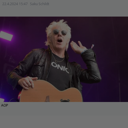
22.4.2024 15:47
Saku Schildt
AOP