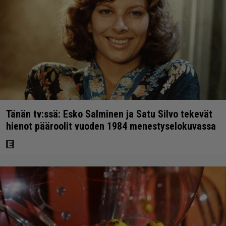
Tänän tv:ssä: Esko Salminen ja Satu Silvo tekevät
hienot pääroolit vuoden 1984 menestyselokuvassa