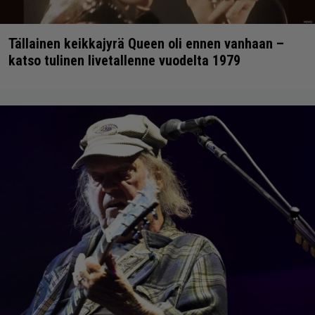
Tällainen keikkajyrä Queen oli ennen vanhaan –
katso tulinen livetallenne vuodelta 1979