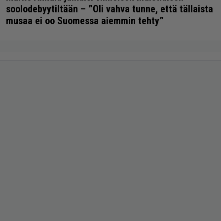
soolodebyytiltään – ”Oli vahva tunne, että tällaista
musaa ei oo Suomessa aiemmin tehty”