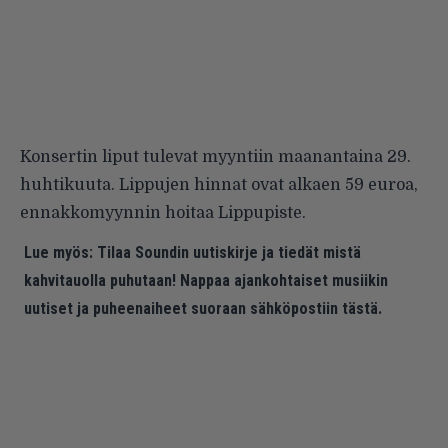
Konsertin liput tulevat myyntiin maanantaina 29.
huhtikuuta. Lippujen hinnat ovat alkaen 59 euroa,
ennakkomyynnin hoitaa Lippupiste.
Lue myös:
Tilaa Soundin uutiskirje ja tiedät mistä
kahvitauolla puhutaan! Nappaa ajankohtaiset musiikin
uutiset ja puheenaiheet suoraan sähköpostiin tästä.