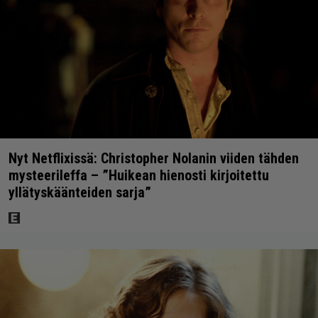
Nyt Netflixissä: Christopher Nolanin viiden tähden
mysteerileffa – ”Huikean hienosti kirjoitettu
yllätyskäänteiden sarja”