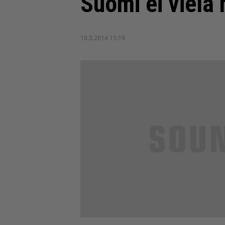
Suomi ei vielä
18.3.2014 15:19