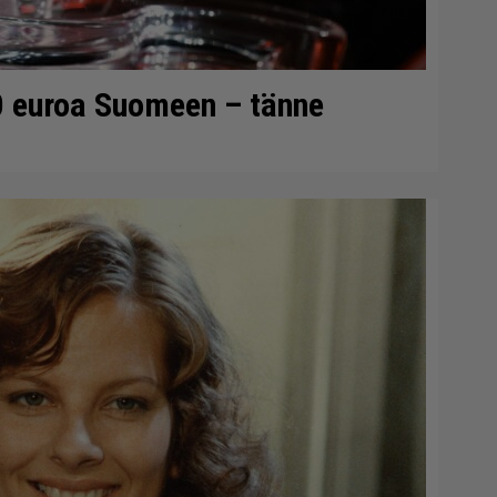
0 euroa Suomeen – tänne