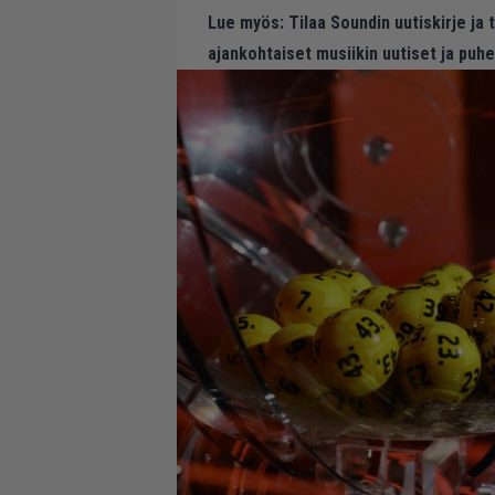
Lue myös:
Tilaa Soundin uutiskirje ja
ajankohtaiset musiikin uutiset ja puh