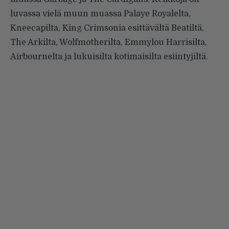
luvassa vielä muun muassa Palaye Royalelta,
Kneecapilta, King Crimsonia esittävältä Beatiltä,
The Arkilta, Wolfmotherilta, Emmylou Harrisilta,
Airbournelta ja lukuisilta kotimaisilta esiintyjiltä.