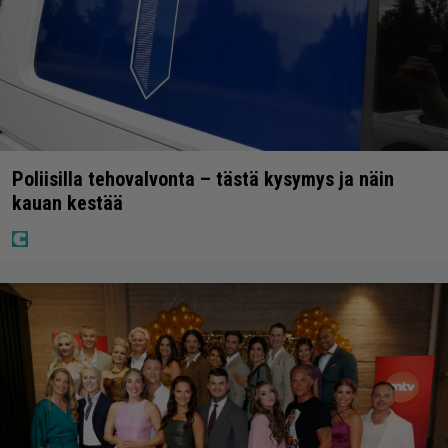
Poliisilla tehovalvonta – tästä kysymys ja näin
kauan kestää