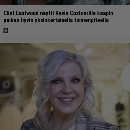
Clint Eastwood näytti Kevin Costnerille kaapin
paikan hyvin yksinkertaisella toimenpiteellä