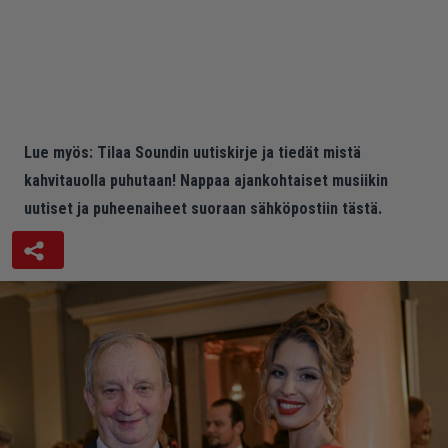
Lue myös:
Tilaa Soundin uutiskirje ja tiedät mistä
kahvitauolla puhutaan! Nappaa ajankohtaiset musiikin
uutiset ja puheenaiheet suoraan sähköpostiin tästä.