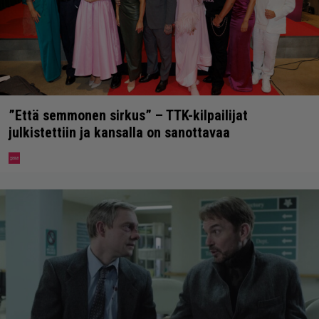
”Että semmonen sirkus” – TTK-kilpailijat
julkistettiin ja kansalla on sanottavaa