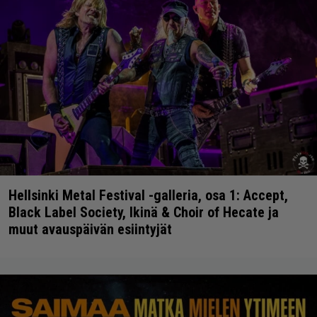
Hellsinki Metal Festival -galleria, osa 1: Accept,
Black Label Society, Ikinä & Choir of Hecate ja
muut avauspäivän esiintyjät