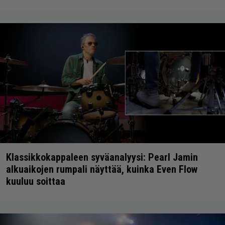
Klassikkokappaleen syväanalyysi: Pearl Jamin
alkuaikojen rumpali näyttää, kuinka Even Flow
kuuluu soittaa