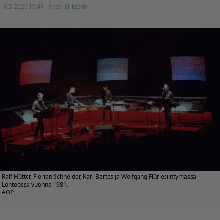
6.5.2020 19:41
Anssi Eriksson
Ralf Hütter, Florian Schneider, Karl Bartos ja Wolfgang Flür esiintymässä
Lontoossa vuonna 1981.
AOP