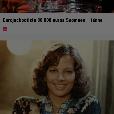
Eurojackpotista 80 000 euroa Suomeen – tänne