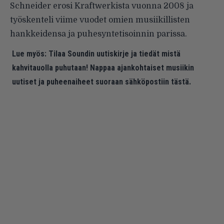
Schneider erosi Kraftwerkista vuonna 2008 ja
työskenteli viime vuodet omien musiikillisten
hankkeidensa ja puhesyntetisoinnin parissa.
Lue myös:
Tilaa Soundin uutiskirje ja tiedät mistä
kahvitauolla puhutaan! Nappaa ajankohtaiset musiikin
uutiset ja puheenaiheet suoraan sähköpostiin tästä.