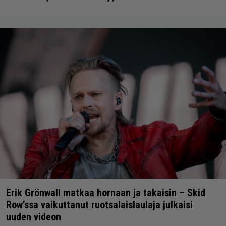
Erik Grönwall matkaa hornaan ja takaisin – Skid
Row’ssa vaikuttanut ruotsalaislaulaja julkaisi
uuden videon