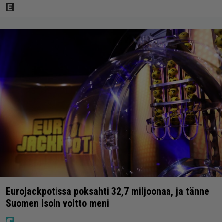
Eurojackpotissa poksahti 32,7 miljoonaa, ja tänne
Suomen isoin voitto meni