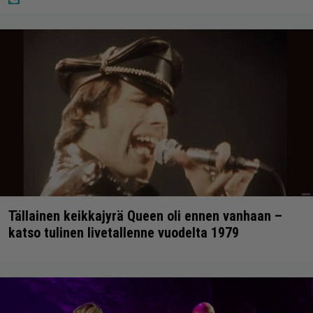
Tällainen keikkajyrä Queen oli ennen vanhaan –
katso tulinen livetallenne vuodelta 1979