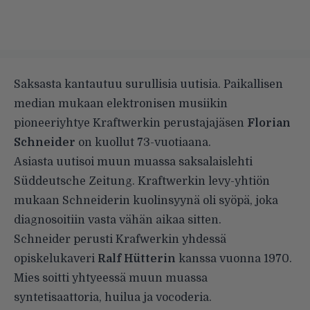
Saksasta kantautuu surullisia uutisia. Paikallisen
median mukaan elektronisen musiikin
pioneeriyhtye Kraftwerkin perustajajäsen
Florian
Schneider
on kuollut 73-vuotiaana.
Asiasta uutisoi muun muassa saksalaislehti
Süddeutsche Zeitung
. Kraftwerkin levy-yhtiön
mukaan Schneiderin kuolinsyynä oli syöpä, joka
diagnosoitiin vasta vähän aikaa sitten.
Schneider perusti Krafwerkin yhdessä
opiskelukaveri
Ralf Hütterin
kanssa vuonna 1970.
Mies soitti yhtyeessä muun muassa
syntetisaattoria, huilua ja vocoderia.