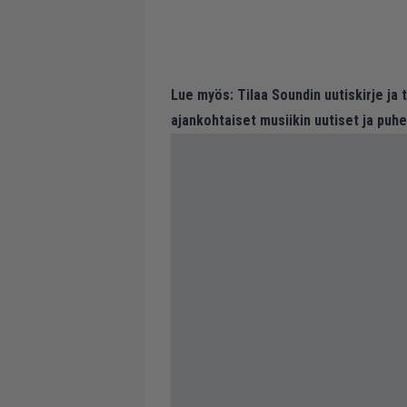
Lue myös:
Tilaa Soundin uutiskirje ja
ajankohtaiset musiikin uutiset ja puh