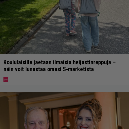
Koululaisille jaetaan ilmaisia heijastinreppuja –
näin voit lunastaa omasi S-marketista