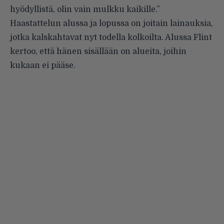
hyödyllistä, olin vain mulkku kaikille.”
Haastattelun alussa ja lopussa on joitain lainauksia,
jotka kalskahtavat nyt todella kolkoilta. Alussa Flint
kertoo, että hänen sisällään on alueita, joihin
kukaan ei pääse.