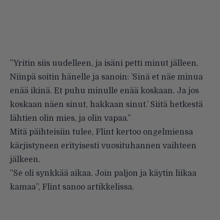
”Yritin siis uudelleen, ja isäni petti minut jälleen.
Niinpä soitin hänelle ja sanoin: ’Sinä et näe minua
enää ikinä. Et puhu minulle enää koskaan. Ja jos
koskaan näen sinut, hakkaan sinut.’ Siitä hetkestä
lähtien olin mies, ja olin vapaa.”
Mitä päihteisiin tulee, Flint kertoo ongelmiensa
kärjistyneen erityisesti vuosituhannen vaihteen
jälkeen.
”Se oli synkkää aikaa. Join paljon ja käytin liikaa
kamaa”, Flint sanoo artikkelissa.