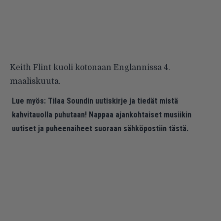
Keith Flint kuoli kotonaan Englannissa 4.
maaliskuuta.
Lue myös:
Tilaa Soundin uutiskirje ja tiedät mistä
kahvitauolla puhutaan! Nappaa ajankohtaiset musiikin
uutiset ja puheenaiheet suoraan sähköpostiin tästä.