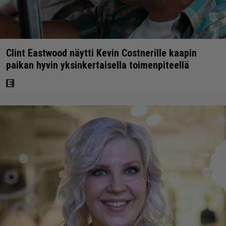
Clint Eastwood näytti Kevin Costnerille kaapin
paikan hyvin yksinkertaisella toimenpiteellä