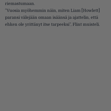
riemastumaan.
”Vuosia myöhemmin näin, miten Liam [Howlett]
paransi välejään omaan isäänsä ja ajattelin, että
ehken ole yrittänyt itse tarpeeksi”, Flint muisteli.