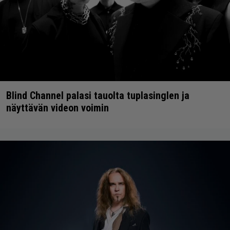
Blind Channel palasi tauolta tuplasinglen ja
näyttävän videon voimin