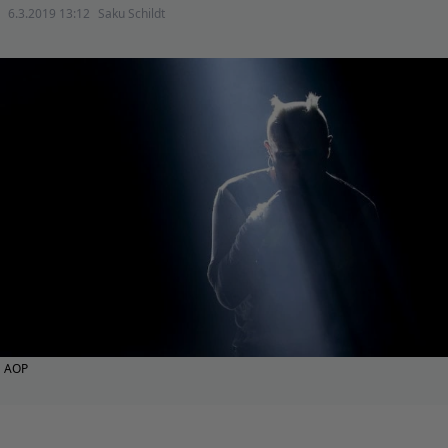
6.3.2019 13:12
Saku Schildt
AOP