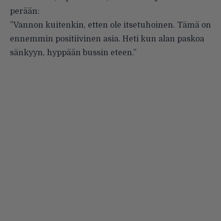
perään:
”Vannon kuitenkin, etten ole itsetuhoinen. Tämä on
ennemmin positiivinen asia. Heti kun alan paskoa
sänkyyn, hyppään bussin eteen.”