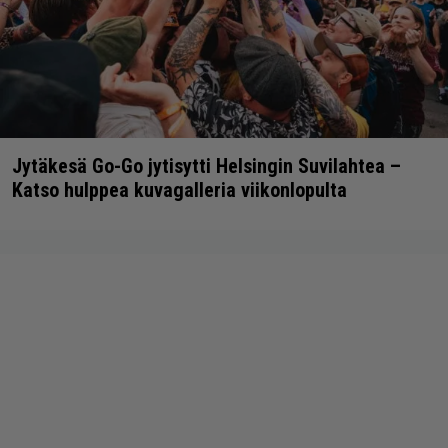
Jytäkesä Go-Go jytisytti Helsingin Suvilahtea –
Katso hulppea kuvagalleria viikonlopulta