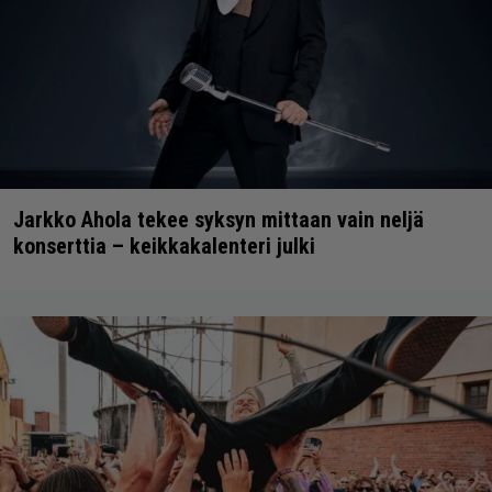
Jarkko Ahola tekee syksyn mittaan vain neljä
konserttia – keikkakalenteri julki