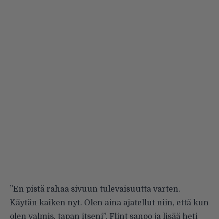
”En pistä rahaa sivuun tulevaisuutta varten.
Käytän kaiken nyt. Olen aina ajatellut niin, että kun
olen valmis, tapan itseni”, Flint sanoo ja lisää heti