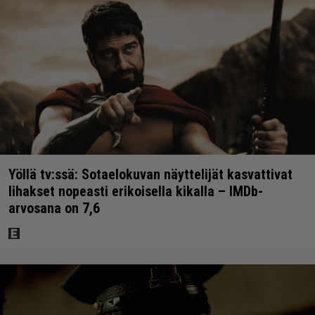
Yöllä tv:ssä: Sotaelokuvan näyttelijät kasvattivat
lihakset nopeasti erikoisella kikalla – IMDb-
arvosana on 7,6