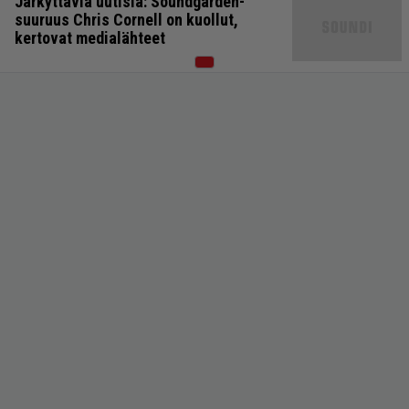
Järkyttäviä uutisia: Soundgarden-
suuruus Chris Cornell on kuollut,
kertovat medialähteet