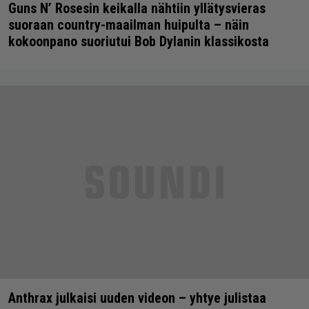
Guns N’ Rosesin keikalla nähtiin yllätysvieras
suoraan country-maailman huipulta – näin
kokoonpano suoriutui Bob Dylanin klassikosta
Anthrax julkaisi uuden videon – yhtye julistaa