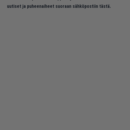
uutiset ja puheenaiheet suoraan sähköpostiin tästä.