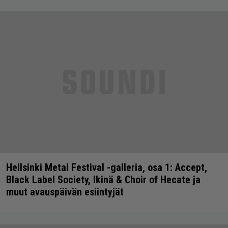
Hellsinki Metal Festival -galleria, osa 1: Accept,
Black Label Society, Ikinä & Choir of Hecate ja
muut avauspäivän esiintyjät