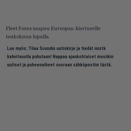
Fleet Foxes saapuu Euroopan-kiertueelle
toukokuun lopulla.
Lue myös:
Tilaa Soundin uutiskirje ja tiedät mistä
kahvitauolla puhutaan! Nappaa ajankohtaiset musiikin
uutiset ja puheenaiheet suoraan sähköpostiin tästä.