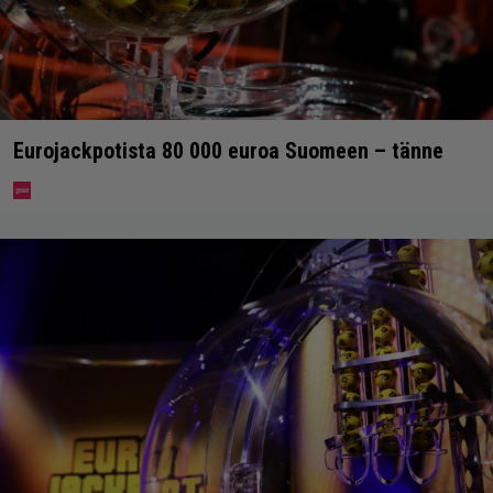
Eurojackpotista 80 000 euroa Suomeen – tänne