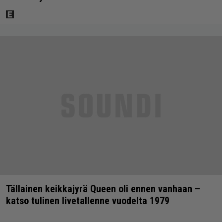
Tällainen keikkajyrä Queen oli ennen vanhaan –
katso tulinen livetallenne vuodelta 1979