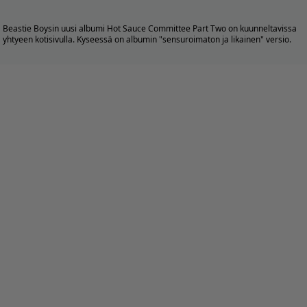
Beastie Boysin uusi albumi Hot Sauce Committee Part Two on kuunneltavissa
yhtyeen
kotisivulla
. Kyseessä on albumin "sensuroimaton ja likainen" versio.