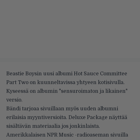
Beastie Boysin uusi albumi Hot Sauce Committee
Part Two on kuunneltavissa yhtyeen
kotisivulla
.
Kyseessä on albumin "sensuroimaton ja likainen"
versio.
Bändi tarjoaa sivuillaan myös uuden albumni
erilaisia myyntiversioita. Deluxe Package näyttää
sisältävän materiaalia jos jonkinlaista.
Amerikkalaisen NPR Music -radioaseman sivuilla