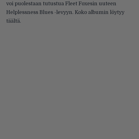
voi puolestaan tutustua Fleet Foxesin uuteen
Helplessness Blues -levyyn. Koko albumin löytyy
täältä
.