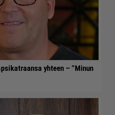
lapsikatraansa yhteen – ”Minun