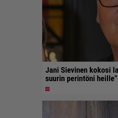
Jani Sievinen kokosi 
suurin perintöni heille”