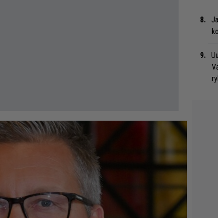
Ja
ko
Uu
Va
ry