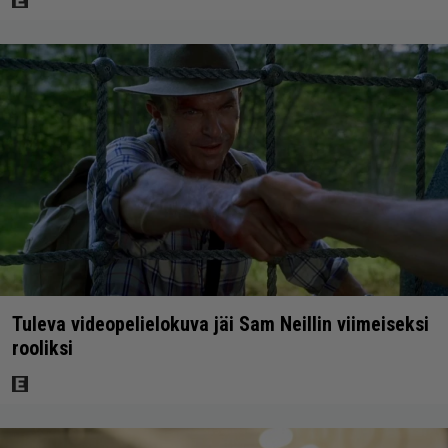
Tuleva videopelielokuva jäi Sam Neillin viimeiseksi
rooliksi