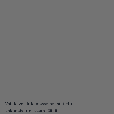
Voit käydä lukemassa haastattelun
kokonaisuudessaan
täältä
.