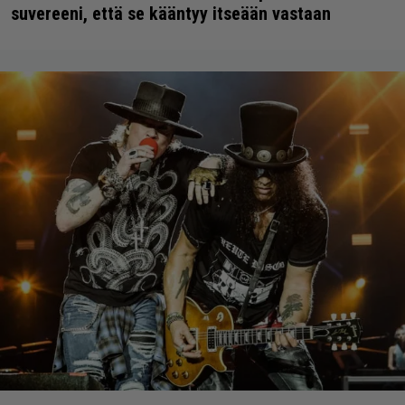
suvereeni, että se kääntyy itseään vastaan