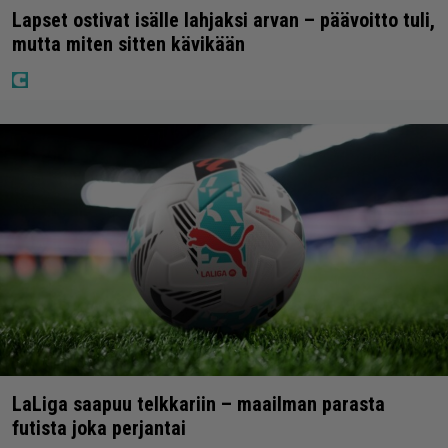
Lapset ostivat isälle lahjaksi arvan – päävoitto tuli,
mutta miten sitten kävikään
LaLiga saapuu telkkariin – maailman parasta
futista joka perjantai