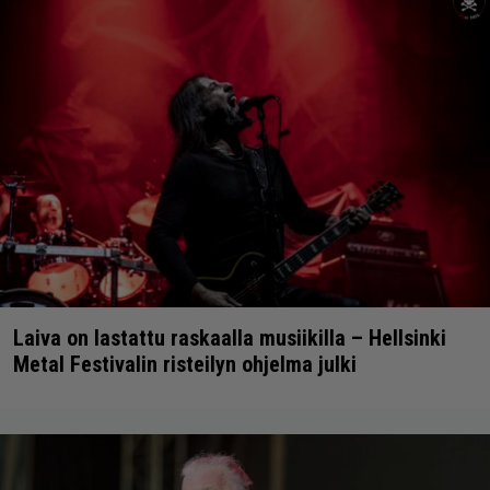
Laiva on lastattu raskaalla musiikilla – Hellsinki
Metal Festivalin risteilyn ohjelma julki