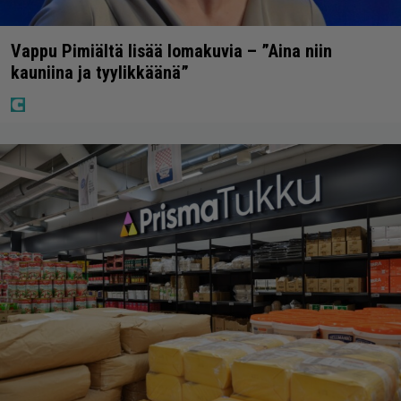
Vappu Pimiältä lisää lomakuvia – ”Aina niin
kauniina ja tyylikkäänä”