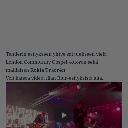
Tenderin esitykseen yhtye sai tuekseen vielä
London Community Gospel -kuoron sekä
malilaisen
Rokia Traorén
.
Voit katsoa videot illan Blur-esityksistä alta.