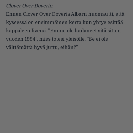
Clover Over Doverin
.
Ennen Clover Over Doveria Albarn huomautti, että
kyseessä on ensimmäinen kerta kun yhtye esittää
kappaleen livenä. ”Emme ole laulaneet sitä sitten
vuoden 1994”, mies totesi yleisölle. ”Se ei ole
välttämättä hyvä juttu, eihän?”