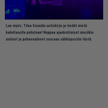
Lue myös:
Tilaa Soundin uutiskirje ja tiedät mistä
kahvitauolla puhutaan! Nappaa ajankohtaiset musiikin
uutiset ja puheenaiheet suoraan sähköpostiin tästä.