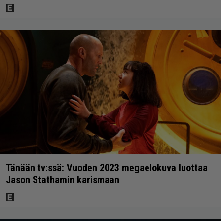
Tänään tv:ssä: Vuoden 2023 megaelokuva luottaa
Jason Stathamin karismaan