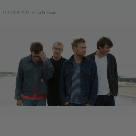
31.3.2019 17:37
Anssi Eriksson