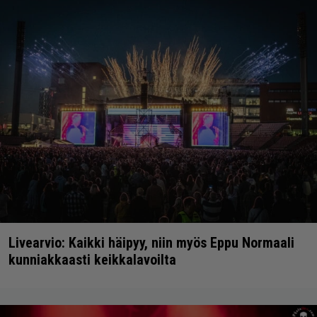
Livearvio: Kaikki häipyy, niin myös Eppu Normaali
kunniakkaasti keikkalavoilta