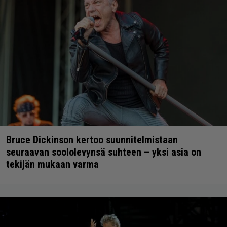
Bruce Dickinson kertoo suunnitelmistaan
seuraavan soololevynsä suhteen – yksi asia on
tekijän mukaan varma