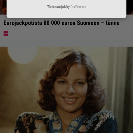
Tietosuojakäytäntömme
Eurojackpotista 80 000 euroa Suomeen – tänne