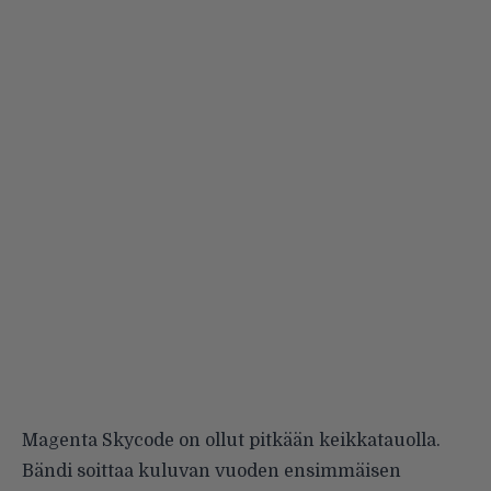
Magenta Skycode on ollut pitkään keikkatauolla.
Bändi soittaa kuluvan vuoden ensimmäisen