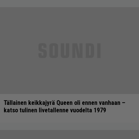
Tällainen keikkajyrä Queen oli ennen vanhaan –
katso tulinen livetallenne vuodelta 1979