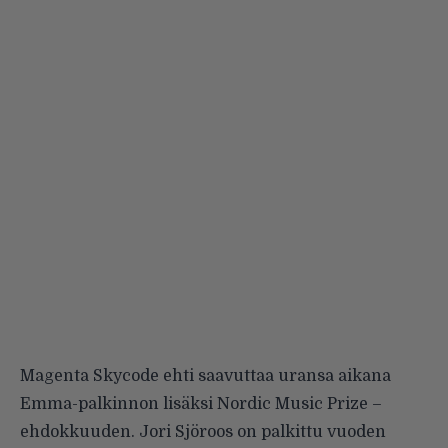
Magenta Skycode ehti saavuttaa uransa aikana
Emma-palkinnon lisäksi Nordic Music Prize –
ehdokkuuden. Jori Sjöroos on palkittu vuoden