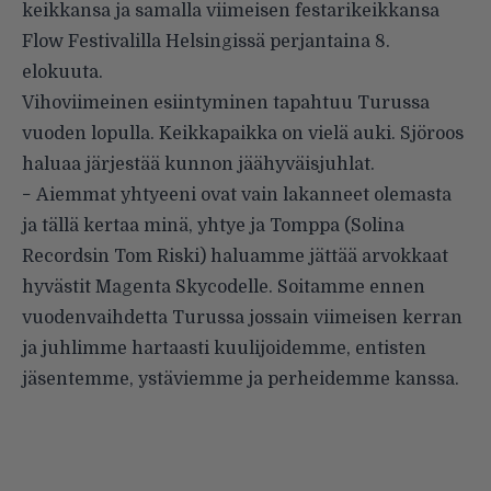
keikkansa ja samalla viimeisen festarikeikkansa
Flow Festivalilla Helsingissä perjantaina 8.
elokuuta.
Vihoviimeinen esiintyminen tapahtuu Turussa
vuoden lopulla. Keikkapaikka on vielä auki. Sjöroos
haluaa järjestää kunnon jäähyväisjuhlat.
− Aiemmat yhtyeeni ovat vain lakanneet olemasta
ja tällä kertaa minä, yhtye ja Tomppa (Solina
Recordsin Tom Riski) haluamme jättää arvokkaat
hyvästit Magenta Skycodelle. Soitamme ennen
vuodenvaihdetta Turussa jossain viimeisen kerran
ja juhlimme hartaasti kuulijoidemme, entisten
jäsentemme, ystäviemme ja perheidemme kanssa.