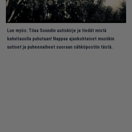
Lue myös:
Tilaa Soundin uutiskirje ja tiedät mistä
kahvitauolla puhutaan! Nappaa ajankohtaiset musiikin
uutiset ja puheenaiheet suoraan sähköpostiin tästä.