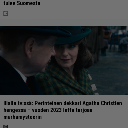
tulee Suomesta
Illalla tv:ssä: Perinteinen dekkari Agatha Christien
hengessä – vuoden 2023 leffa tarjoaa
murhamysteerin