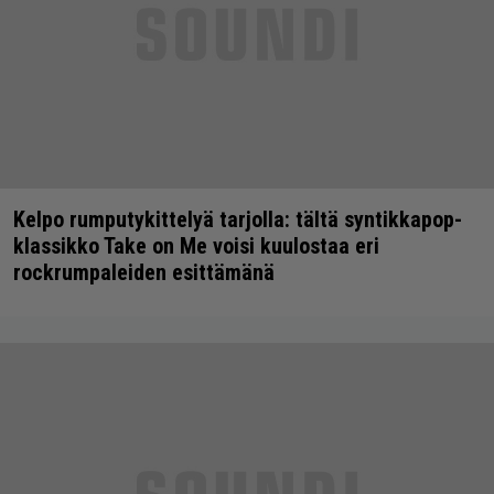
Kelpo rumputykittelyä tarjolla: tältä syntikkapop-
klassikko Take on Me voisi kuulostaa eri
rockrumpaleiden esittämänä