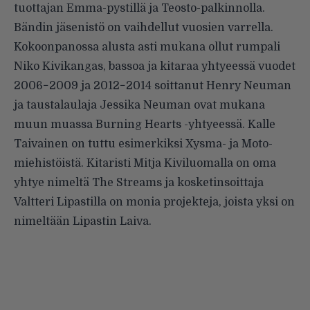
tuottajan Emma-pystillä ja Teosto-palkinnolla.
Bändin jäsenistö on vaihdellut vuosien varrella.
Kokoonpanossa alusta asti mukana ollut rumpali
Niko Kivikangas, bassoa ja kitaraa yhtyeessä vuodet
2006−2009 ja 2012−2014 soittanut Henry Neuman
ja taustalaulaja Jessika Neuman ovat mukana
muun muassa Burning Hearts -yhtyeessä.
Kalle
Taivainen on tuttu esimerkiksi Xysma- ja Moto-
miehistöistä. Kitaristi Mitja Kiviluomalla on oma
yhtye nimeltä The Streams ja kosketinsoittaja
Valtteri Lipastilla on monia projekteja, joista yksi on
nimeltään Lipastin Laiva.