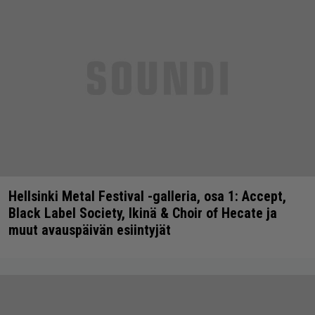
Hellsinki Metal Festival -galleria, osa 1: Accept,
Black Label Society, Ikinä & Choir of Hecate ja
muut avauspäivän esiintyjät