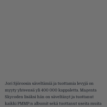
Jori Sjöroosin säveltämiä ja tuottamia levyjä on
myyty yhteensä yli 400 000 kappaletta. Magenta
Skycoden lisäksi hän on säveltänyt ja tuottanut
kaikki PMMP:n albumit sekä tuottanut useita muita