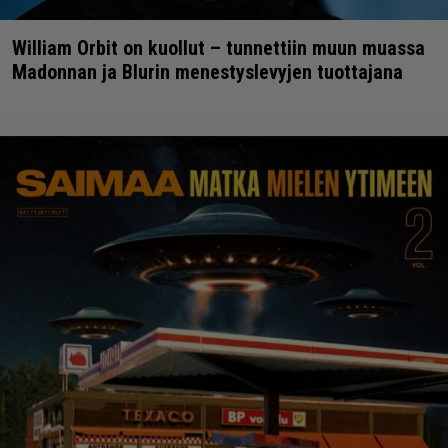
William Orbit on kuollut – tunnettiin muun muassa
Madonnan ja Blurin menestyslevyjen tuottajana