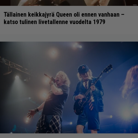
Tällainen keikkajyrä Queen oli ennen vanhaan –
katso tulinen livetallenne vuodelta 1979