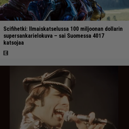
Scifihetki: Ilmaiskatselussa 100 miljoonan dollarin
supersankarielokuva – sai Suomessa 4017
katsojaa