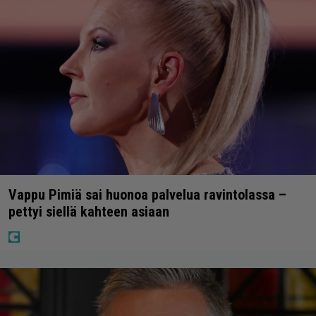
Vappu Pimiä sai huonoa palvelua ravintolassa –
pettyi siellä kahteen asiaan