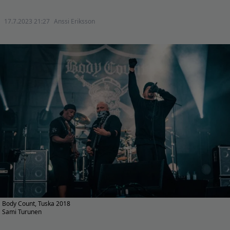
17.7.2023 21:27
Anssi Eriksson
Body Count, Tuska 2018
Sami Turunen