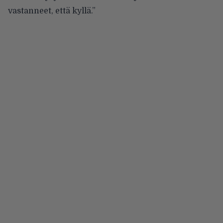
vastanneet, että kyllä.”