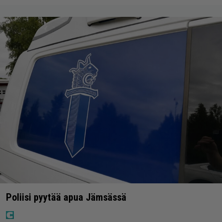
Poliisi pyytää apua Jämsässä