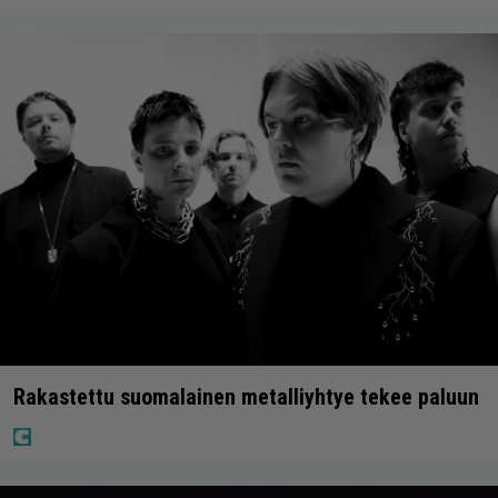
Rakastettu suomalainen metalliyhtye tekee paluun