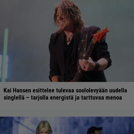
Kai Hansen esittelee tulevaa soololevyään uudella
singlellä – tarjolla energistä ja tarttuvaa menoa