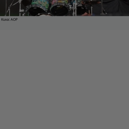
Kuva: AOP