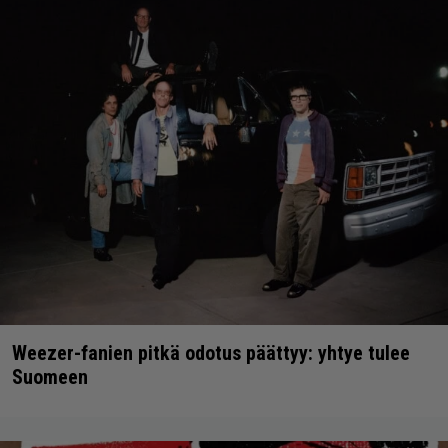
Weezer-fanien pitkä odotus päättyy: yhtye tulee
Suomeen