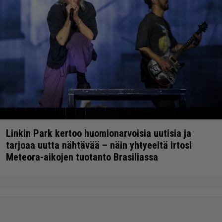
Linkin Park kertoo huomionarvoisia uutisia ja
tarjoaa uutta nähtävää – näin yhtyeeltä irtosi
Meteora-aikojen tuotanto Brasiliassa