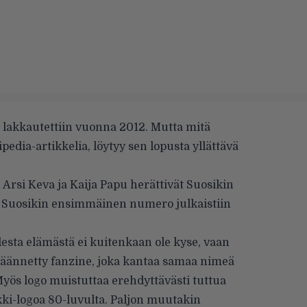
 lakkautettiin vuonna 2012. Mutta mitä
pedia-artikkelia
, löytyy sen lopusta yllättävä
 Arsi Keva ja Kaija Papu herättivät Suosikin
 Suosikin ensimmäinen numero julkaistiin
desta elämästä ei kuitenkaan ole kyse, vaan
väännetty fanzine, joka kantaa samaa nimeä
yös logo muistuttaa erehdyttävästi tuttua
ikki-logoa 80-luvulta. Paljon muutakin