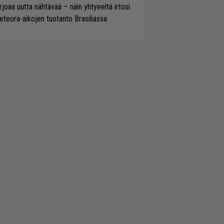
rjoaa uutta nähtävää – näin yhtyeeltä irtosi
teora-aikojen tuotanto Brasiliassa