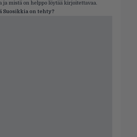
 ja mistä on helppo löytää kirjoitettavaa.
 Suosikkia on tehty?