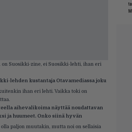
ta
Me
on Suosikki-zine, ei Suosikki-lehti, ihan eri
sikki-lehden kustantaja Otavamediassa joku
uitenkin ihan eri lehti. Vaikka toki on
ttaa.
ella aihevalikoima näyttää noudattavan
ksi ja huumeet. Onko siinä hyvän
olla paljon muutakin, mutta noi on sellaisia