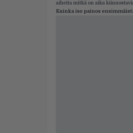
aiheita mitkä on aika kiinnostavia
Kuinka iso painos ensimmäistä