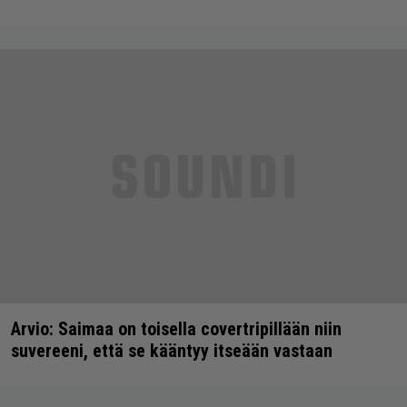
Arvio: Saimaa on toisella covertripillään niin
suvereeni, että se kääntyy itseään vastaan