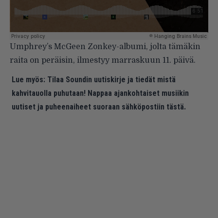
Umphrey’s McGeen Zonkey-albumi, jolta tämäkin
raita on peräisin, ilmestyy marraskuun 11. päivä.
Lue myös:
Tilaa Soundin uutiskirje ja tiedät mistä
kahvitauolla puhutaan! Nappaa ajankohtaiset musiikin
uutiset ja puheenaiheet suoraan sähköpostiin tästä.