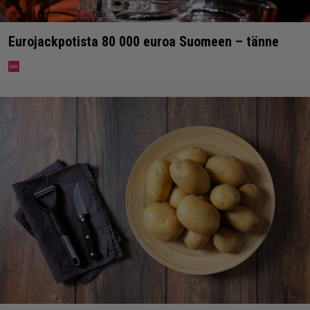
Eurojackpotista 80 000 euroa Suomeen – tänne