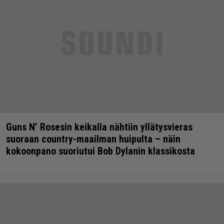
Guns N’ Rosesin keikalla nähtiin yllätysvieras
suoraan country-maailman huipulta – näin
kokoonpano suoriutui Bob Dylanin klassikosta