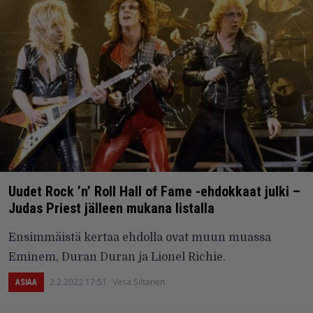
Uudet Rock ’n’ Roll Hall of Fame -ehdokkaat julki –
Judas Priest jälleen mukana listalla
Ensimmäistä kertaa ehdolla ovat muun muassa
Eminem, Duran Duran ja Lionel Richie.
2.2.2022 17:51
Vesa Siltanen
ASIAA