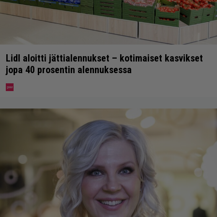
Lidl aloitti jättialennukset – kotimaiset kasvikset
jopa 40 prosentin alennuksessa