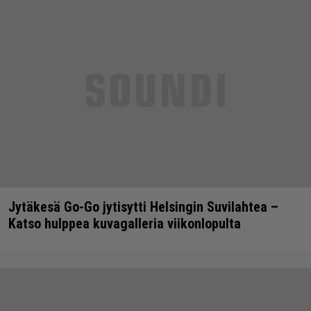
Jytäkesä Go-Go jytisytti Helsingin Suvilahtea –
Katso hulppea kuvagalleria viikonlopulta