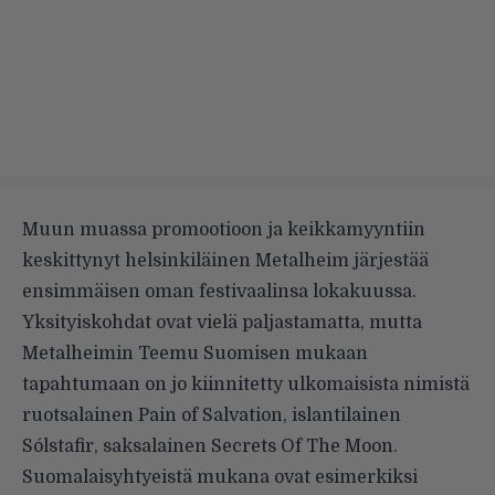
Muun muassa promootioon ja keikkamyyntiin
keskittynyt helsinkiläinen
Metalheim
järjestää
ensimmäisen oman festivaalinsa lokakuussa.
Yksityiskohdat ovat vielä paljastamatta, mutta
Metalheimin Teemu Suomisen mukaan
tapahtumaan on jo kiinnitetty ulkomaisista nimistä
ruotsalainen Pain of Salvation, islantilainen
Sólstafir, saksalainen Secrets Of The Moon.
Suomalaisyhtyeistä mukana ovat esimerkiksi