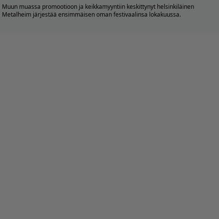
Muun muassa promootioon ja keikkamyyntiin keskittynyt helsinkiläinen
Metalheim
järjestää ensimmäisen oman festivaalinsa lokakuussa.