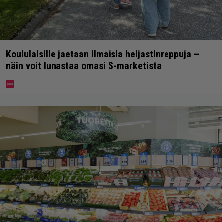
Koululaisille jaetaan ilmaisia heijastinreppuja –
näin voit lunastaa omasi S-marketista