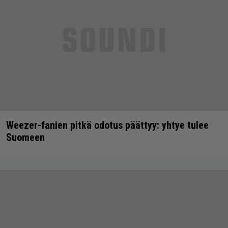
Weezer-fanien pitkä odotus päättyy: yhtye tulee
Suomeen