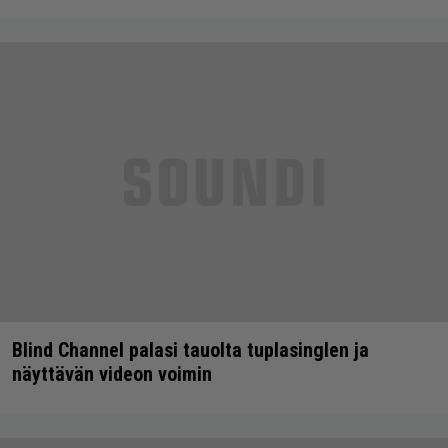
Blind Channel palasi tauolta tuplasinglen ja
näyttävän videon voimin