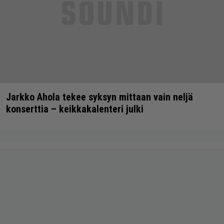
Jarkko Ahola tekee syksyn mittaan vain neljä
konserttia – keikkakalenteri julki