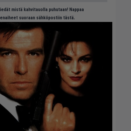
 tiedät mistä kahvitauolla puhutaan! Nappaa
eenaiheet suoraan sähköpostiin tästä.