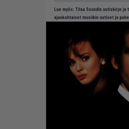
Lue myös:
Tilaa Soundin uutiskirje ja
ajankohtaiset musiikin uutiset ja puh