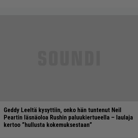
Geddy Leeltä kysyttiin, onko hän tuntenut Neil
Peartin läsnäoloa Rushin paluukiertueella – laulaja
kertoo ”hullusta kokemuksestaan”