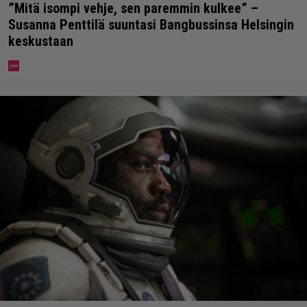
”Mitä isompi vehje, sen paremmin kulkee” –
Susanna Penttilä suuntasi Bangbussinsa Helsingin
keskustaan