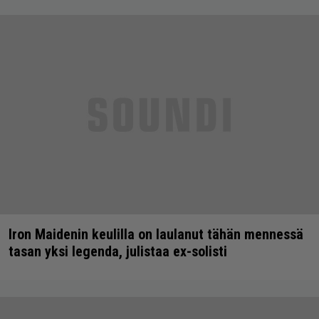
Iron Maidenin keulilla on laulanut tähän mennessä
tasan yksi legenda, julistaa ex-solisti