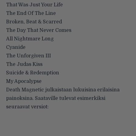
That Was Just Your Life
The End Of The Line
Broken, Beat & Scarred
The Day That Never Comes
All Nightmare Long
Cyanide
The Unforgiven III
The Judas Kiss
Suicide & Redemption
My Apocalypse
Death Magnetic julkaistaan lukuisina erilaisina
painoksina. Saataville tulevat esimerkiksi
seuraavat versiot: