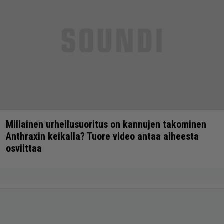
Millainen urheilusuoritus on kannujen takominen
Anthraxin keikalla? Tuore video antaa aiheesta
osviittaa