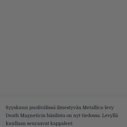
Syyskuun puolivälissä ilmestyvän Metallica-levy
Death Magneticin biisilista on nyt tiedossa. Levyllä
kuullaan seuraavat kappaleet: