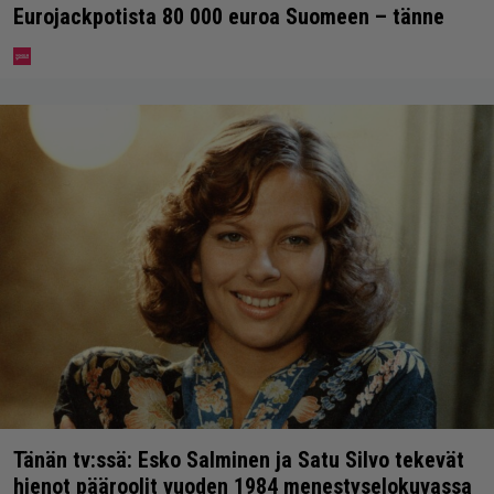
Eurojackpotista 80 000 euroa Suomeen – tänne
Tänän tv:ssä: Esko Salminen ja Satu Silvo tekevät
hienot pääroolit vuoden 1984 menestyselokuvassa