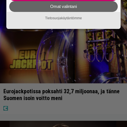
Omat valintani
Tietosuojakäytäntömme
Eurojackpotissa poksahti 32,7 miljoonaa, ja tänne
Suomen isoin voitto meni