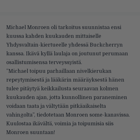
Michael Monroen oli tarkoitus suunnistaa ensi
kuussa kahden kuukauden mittaiselle
Yhdysvaltain-kiertueelle yhdessä Buckcherryn
kanssa. Ikävä kyllä laulaja on joutunut perumaan
osallistumisensa terveyssyistä.
”Michael toipuu parhaillaan nivelkierukan
repeytymisestä ja lääkärin määräyksestä hänen
tulee pitäytyä keikkailusta seuraavan kolmen
kuukauden ajan, jotta kunnollinen paraneminen
voidaan taata ja vältytään pitkäaikaiselta
vahingolta”, tiedotetaan Monroen some-kanavissa.
Kuulostaa ikävältä, voimia ja toipumisia siis
Monroen suuntaan!