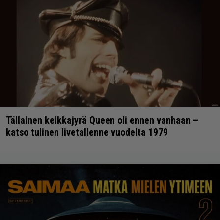
Tällainen keikkajyrä Queen oli ennen vanhaan –
katso tulinen livetallenne vuodelta 1979