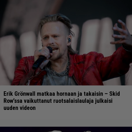
Erik Grönwall matkaa hornaan ja takaisin – Skid
Row’ssa vaikuttanut ruotsalaislaulaja julkaisi
uuden videon