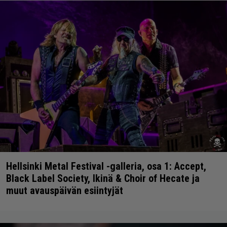
Hellsinki Metal Festival -galleria, osa 1: Accept,
Black Label Society, Ikinä & Choir of Hecate ja
muut avauspäivän esiintyjät