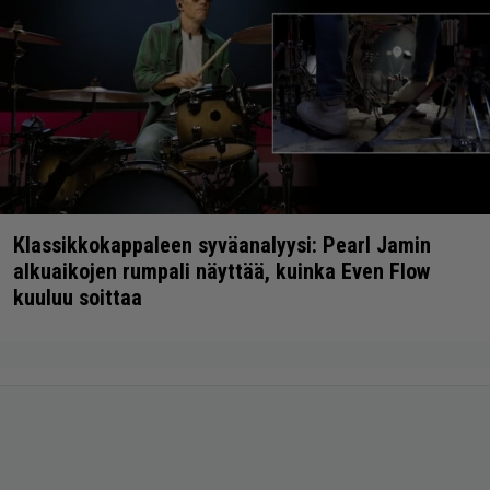
Klassikkokappaleen syväanalyysi: Pearl Jamin
alkuaikojen rumpali näyttää, kuinka Even Flow
kuuluu soittaa