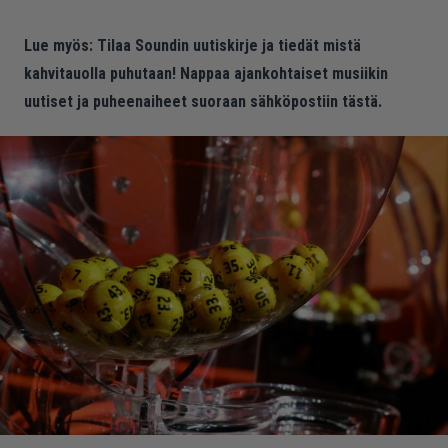
Lue myös:
Tilaa Soundin uutiskirje ja tiedät mistä
kahvitauolla puhutaan! Nappaa ajankohtaiset musiikin
uutiset ja puheenaiheet suoraan sähköpostiin tästä.