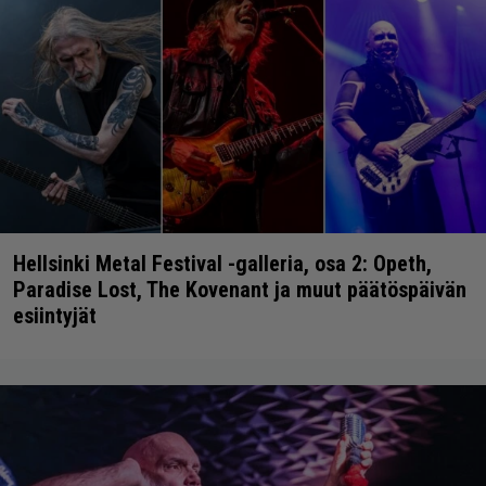
Hellsinki Metal Festival -galleria, osa 2: Opeth,
Paradise Lost, The Kovenant ja muut päätöspäivän
esiintyjät