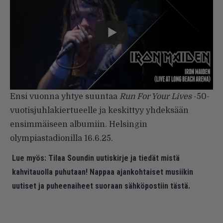
Ensi vuonna yhtye suuntaa
Run For Your Lives
-50-
vuotisjuhlakiertueelle ja keskittyy yhdeksään
ensimmäiseen albumiin. Helsingin
olympiastadionilla 16.6.25.
Lue myös:
Tilaa Soundin uutiskirje ja tiedät mistä
kahvitauolla puhutaan! Nappaa ajankohtaiset musiikin
uutiset ja puheenaiheet suoraan sähköpostiin tästä.