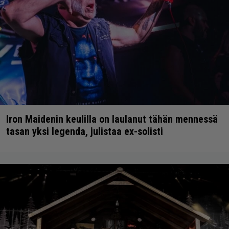
Iron Maidenin keulilla on laulanut tähän mennessä
tasan yksi legenda, julistaa ex-solisti