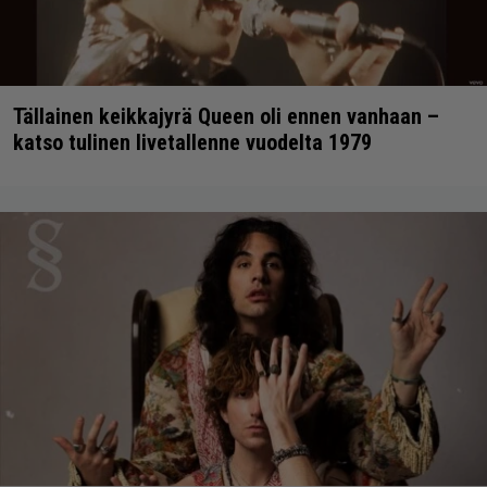
Tällainen keikkajyrä Queen oli ennen vanhaan –
katso tulinen livetallenne vuodelta 1979