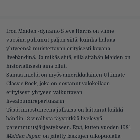
Iron Maiden -dynamo Steve Harris on viime
vuosina puhunut paljon siitä, kuinka haluaa
yhtyeensä muistettavan erityisesti kovana
livebändinä. Ja mikäs siitä, sillä sitähän Maiden on
historiallisesti aina ollut.
Samaa mieltä on myös amerikkalainen
Ultimate
Classic Rock
, joka on nostanut valokeilaan
erityisesti yhtyeen vaikuttavan
livealbumirepertuaarin.
Tästä innostuneena julkaisu on laittanut kaikki
bändin 13 virallista täyspitkää livelevyä
paremmuusjärjestykseen. Ep:t, kuten vuoden 1981
Maiden Japan
, on jätetty laskujen ulkopuolelle.