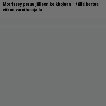
Morrissey peruu jälleen keikkojaan – tällä kertaa
viikon varoitusajalla