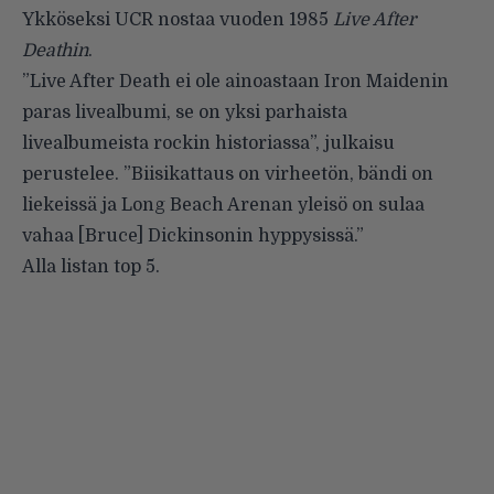
Ykköseksi UCR nostaa vuoden 1985
Live After
Deathin
.
”Live After Death ei ole ainoastaan Iron Maidenin
paras livealbumi, se on yksi parhaista
livealbumeista rockin historiassa”, julkaisu
perustelee. ”Biisikattaus on virheetön, bändi on
liekeissä ja Long Beach Arenan yleisö on sulaa
vahaa [Bruce] Dickinsonin hyppysissä.”
Alla listan top 5.