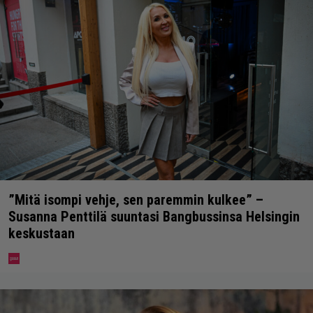
”Mitä isompi vehje, sen paremmin kulkee” –
Susanna Penttilä suuntasi Bangbussinsa Helsingin
keskustaan