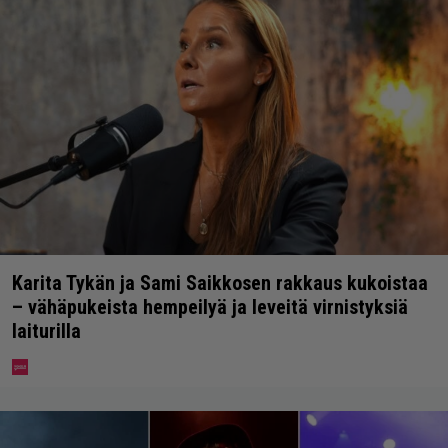
Karita Tykän ja Sami Saikkosen rakkaus kukoistaa
– vähäpukeista hempeilyä ja leveitä virnistyksiä
laiturilla