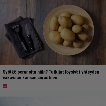
Syötkö perunoita näin? Tutkijat löysivät yhteyden
vakavaan kansansairauteen