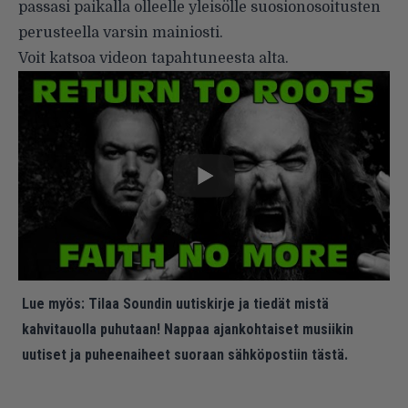
passasi paikalla olleelle yleisölle suosionosoitusten
perusteella varsin mainiosti.
Voit katsoa videon tapahtuneesta alta.
Lue myös:
Tilaa Soundin uutiskirje ja tiedät mistä
kahvitauolla puhutaan! Nappaa ajankohtaiset musiikin
uutiset ja puheenaiheet suoraan sähköpostiin tästä.