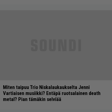
Miten taipuu Trio Niskalaukaukselta Jenni
Vartiaisen musiikki? Entäpä ruotsalainen death
metal? Pian tämäkin selviää