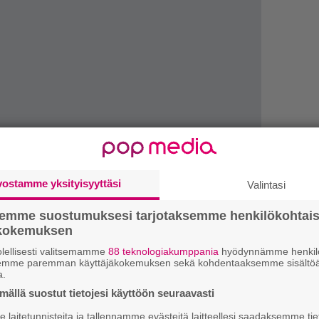
Tä
vostamme yksityisyyttäsi
Valintasi
ka
semme suostumuksesi tarjotaksemme henkilökohtai
”S
ökokemuksen
M
lellisesti valitsemamme
88 teknologiakumppania
hyödynnämme henkilö
A
semme paremman käyttäjäkokemuksen sekä kohdentaaksemme sisältöä
a.
Ar
ällä suostut tietojesi käyttöön seuraavasti
su
laitetunnisteita ja tallennamme evästeitä laitteellesi saadaksemme tie