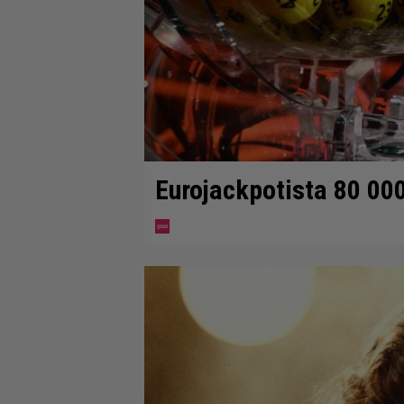
Eurojackpotista 80 00