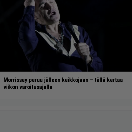
Morrissey peruu jälleen keikkojaan – tällä kertaa
viikon varoitusajalla