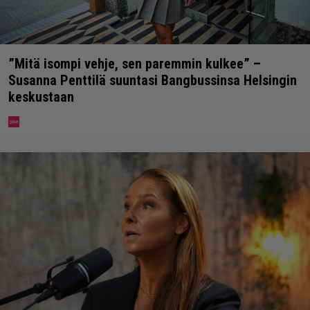
”Mitä isompi vehje, sen paremmin kulkee” –
Susanna Penttilä suuntasi Bangbussinsa Helsingin
keskustaan