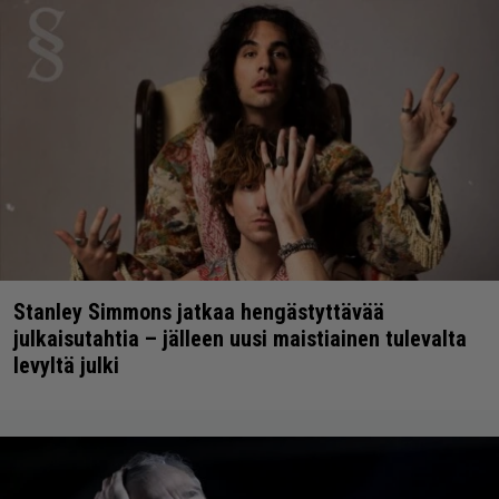
Stanley Simmons jatkaa hengästyttävää
julkaisutahtia – jälleen uusi maistiainen tulevalta
levyltä julki