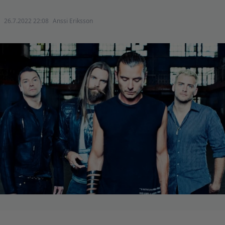
26.7.2022 22:08
Anssi Eriksson