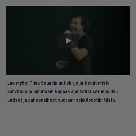
Lue myös:
Tilaa Soundin uutiskirje ja tiedät mistä
kahvitauolla puhutaan! Nappaa ajankohtaiset musiikin
uutiset ja puheenaiheet suoraan sähköpostiin tästä.