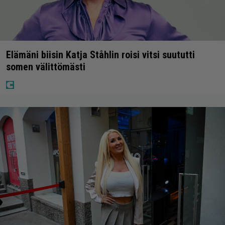
Elämäni biisin Katja Ståhlin roisi vitsi suututti
somen välittömästi