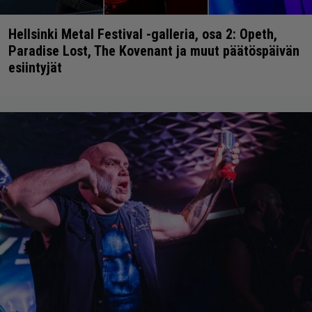
Hellsinki Metal Festival -galleria, osa 2: Opeth,
Paradise Lost, The Kovenant ja muut päätöspäivän
esiintyjät