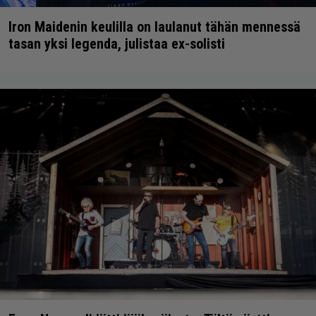
Iron Maidenin keulilla on laulanut tähän mennessä
tasan yksi legenda, julistaa ex-solisti