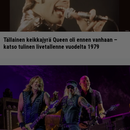
Tällainen keikkajyrä Queen oli ennen vanhaan –
katso tulinen livetallenne vuodelta 1979