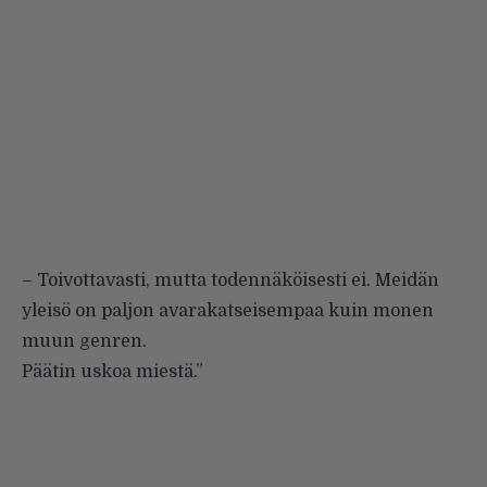
– Toivottavasti, mutta todennäköisesti ei. Meidän
yleisö on paljon avarakatseisempaa kuin monen
muun genren.
Päätin uskoa miestä.”