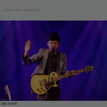
2.2.2024 13:51
Saku Schildt
Saku Schildt