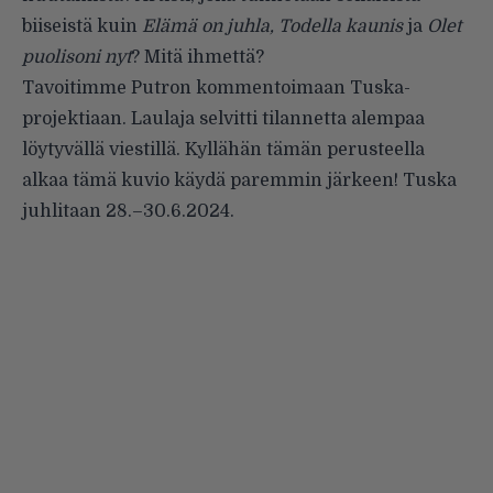
biiseistä kuin
Elämä on juhla, Todella kaunis
ja
Olet
puolisoni nyt
? Mitä ihmettä?
Tavoitimme Putron kommentoimaan Tuska-
projektiaan. Laulaja selvitti tilannetta alempaa
löytyvällä viestillä. Kyllähän tämän perusteella
alkaa tämä kuvio käydä paremmin järkeen! Tuska
juhlitaan 28.–30.6.2024.