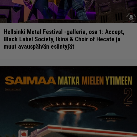
Hellsinki Metal Festival -galleria, osa 1: Accept,
Black Label Society, Ikinä & Choir of Hecate ja
muut avauspäivän esiintyjät