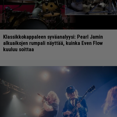
Klassikkokappaleen syväanalyysi: Pearl Jamin
alkuaikojen rumpali näyttää, kuinka Even Flow
kuuluu soittaa