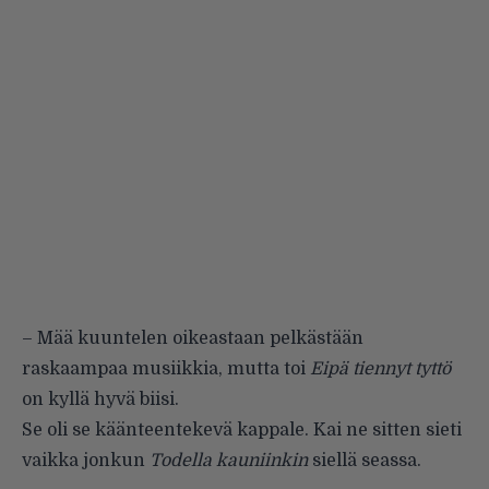
– Mää kuuntelen oikeastaan pelkästään
raskaampaa musiikkia, mutta toi
Eipä tiennyt tyttö
on kyllä hyvä biisi.
Se oli se käänteentekevä kappale. Kai ne sitten sieti
vaikka jonkun
Todella kauniinkin
siellä seassa.