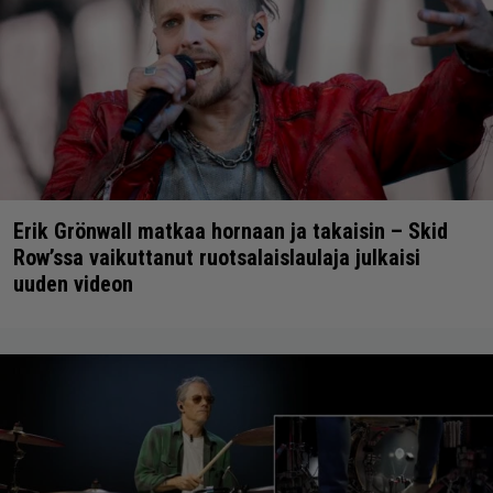
Erik Grönwall matkaa hornaan ja takaisin – Skid
Row’ssa vaikuttanut ruotsalaislaulaja julkaisi
uuden videon