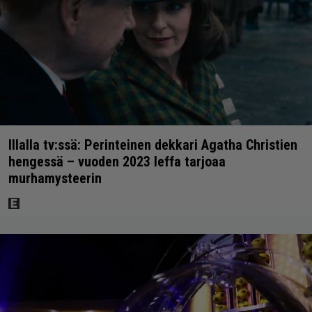
Illalla tv:ssä: Perinteinen dekkari Agatha Christien
hengessä – vuoden 2023 leffa tarjoaa
murhamysteerin