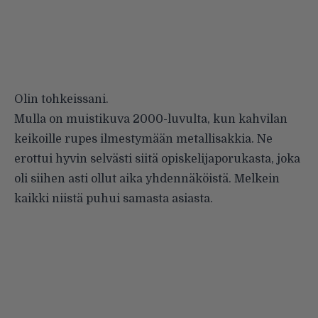
Olin tohkeissani.
Mulla on muistikuva 2000-luvulta, kun kahvilan
keikoille rupes ilmestymään metallisakkia. Ne
erottui hyvin selvästi siitä opiskelijaporukasta, joka
oli siihen asti ollut aika yhdennäköistä. Melkein
kaikki niistä puhui samasta asiasta.