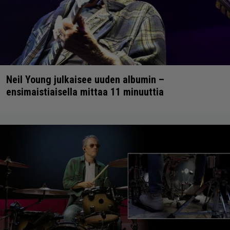
Neil Young julkaisee uuden albumin –
ensimaistiaisella mittaa 11 minuuttia