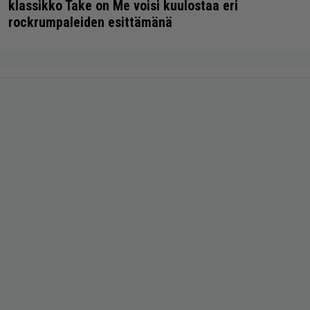
klassikko Take on Me voisi kuulostaa eri
rockrumpaleiden esittämänä