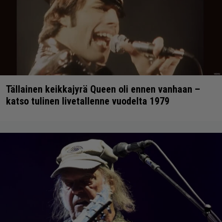
Tällainen keikkajyrä Queen oli ennen vanhaan –
katso tulinen livetallenne vuodelta 1979