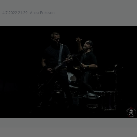
4.7.2022 21:29
Anssi Eriksson