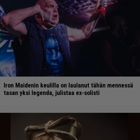
Iron Maidenin keulilla on laulanut tähän mennessä
tasan yksi legenda, julistaa ex-solisti