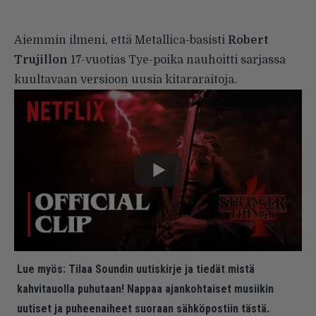
Aiemmin ilmeni, että Metallica-basisti
Robert
Trujillon
17-vuotias Tye-poika nauhoitti sarjassa
kuultavaan versioon uusia kitararaitoja.
Lue myös:
Tilaa Soundin uutiskirje ja tiedät mistä
kahvitauolla puhutaan! Nappaa ajankohtaiset musiikin
uutiset ja puheenaiheet suoraan sähköpostiin tästä.