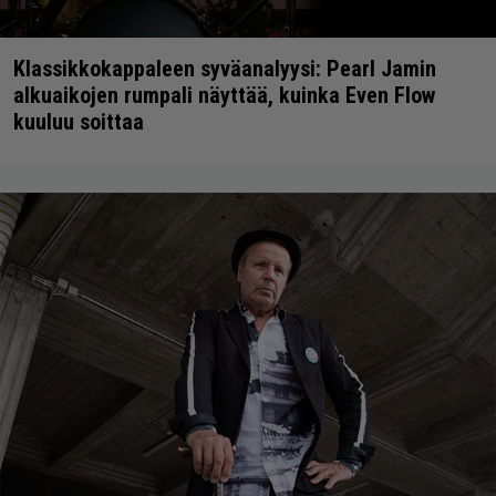
Klassikkokappaleen syväanalyysi: Pearl Jamin
alkuaikojen rumpali näyttää, kuinka Even Flow
kuuluu soittaa