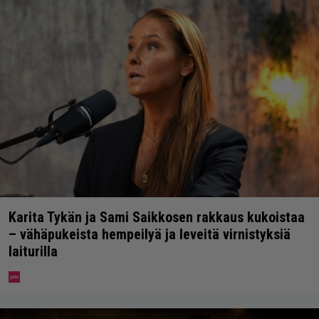
Karita Tykän ja Sami Saikkosen rakkaus kukoistaa
– vähäpukeista hempeilyä ja leveitä virnistyksiä
laiturilla