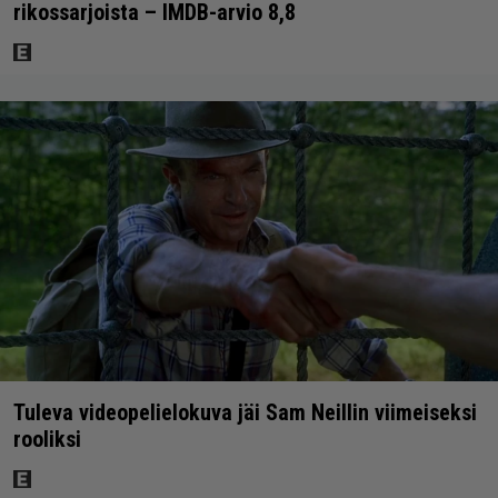
rikossarjoista – IMDB-arvio 8,8
Tuleva videopelielokuva jäi Sam Neillin viimeiseksi
rooliksi