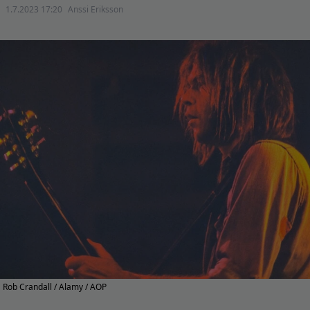
1.7.2023 17:20
Anssi Eriksson
Rob Crandall / Alamy / AOP