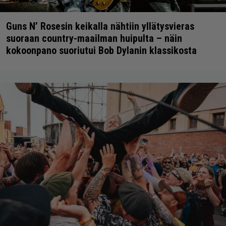
Guns N’ Rosesin keikalla nähtiin yllätysvieras
suoraan country-maailman huipulta – näin
kokoonpano suoriutui Bob Dylanin klassikosta