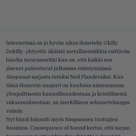
Internetissä on jo hyvän aikaa ihmetelty Okilly
Dokilly -yhtyettä: äkäistä metallimusiikkia esittävän
bändin tavaramerkki kun on, että kaikki sen
jäsenet pukeutuvat julkisissa esiintymisissä
Simpsonit
-sarjasta tutuksi Ned Flandersiksi. Kun
tämä Homerin naapuri on kuuluisa nimenomaan
ylenpalttisesta kunnollisuudestaan ja kristillisestä
vakaumuksestaan, on merkillinen sekametelisoppa
valmis.
Nyt bändi kiinnitti myös Simpsonien tuottajien
huomion.
Consequence of Sound
kertoo, että sarjan