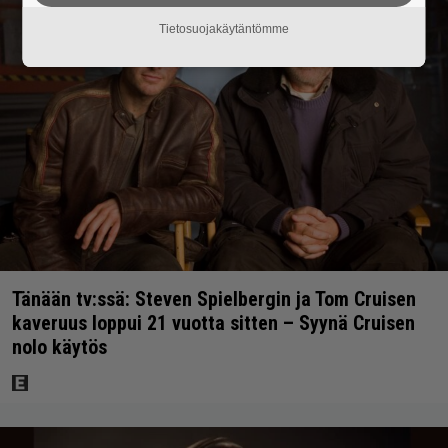
Tietosuojakäytäntömme
Tänään tv:ssä: Steven Spielbergin ja Tom Cruisen
kaveruus loppui 21 vuotta sitten – Syynä Cruisen
nolo käytös