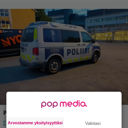
Poliisi teki surullisen löydön Lohjalla
Arvostamme yksityisyyttäsi
Valintasi