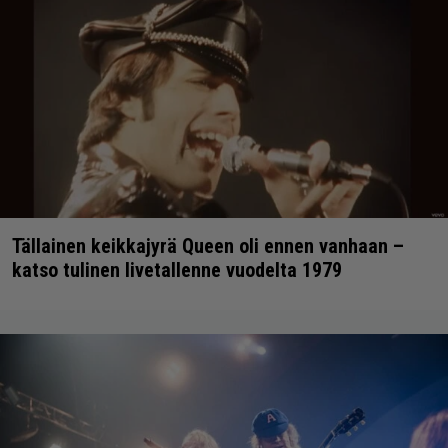
Tällainen keikkajyrä Queen oli ennen vanhaan –
katso tulinen livetallenne vuodelta 1979