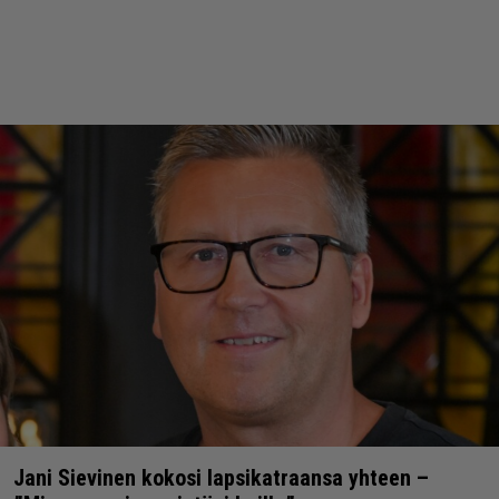
Jani Sievinen kokosi lapsikatraansa yhteen –