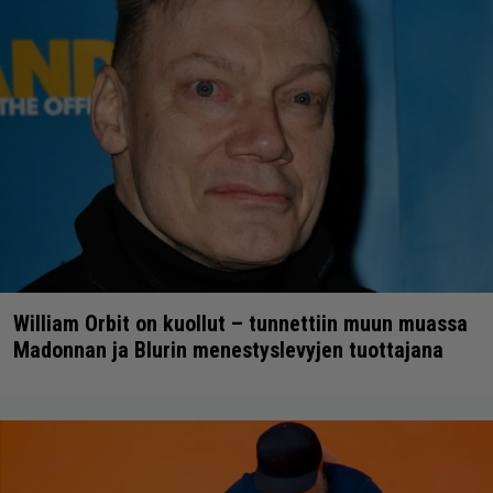
William Orbit on kuollut – tunnettiin muun muassa
Madonnan ja Blurin menestyslevyjen tuottajana