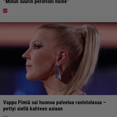
”Minun suurin perintöni heille”
Vappu Pimiä sai huonoa palvelua ravintolassa –
pettyi siellä kahteen asiaan