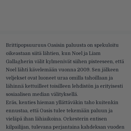
Brittipopsuuruus Oasisin paluusta on spekuloitu
oikeastaan siitä lähtien, kun Noel ja Liam
Gallagherin välit kylmenivät siihen pisteeseen, että
Noel lähti kävelemään vuonna 2009. Sen jälkeen
veljekset ovat luoneet uraa omilla tahoillaan ja
lähinnä kettuilleet toisilleen lehdistön ja erityisesti
sosiaalisen median välityksellä.
Eräs, kenties hieman yllättäväkin taho kuitenkin
ennustaa, että Oasis tulee tekemään paluun ja
vieläpä ihan lähiaikoina. Orkesterin entisen
kilpailijan, tulevana perjantaina kahdeksan vuoden