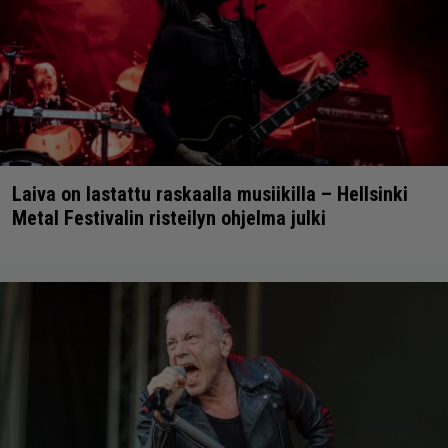
Laiva on lastattu raskaalla musiikilla – Hellsinki
Metal Festivalin risteilyn ohjelma julki