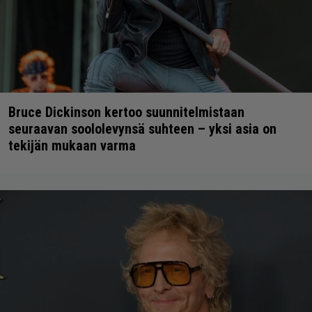
Bruce Dickinson kertoo suunnitelmistaan
seuraavan soololevynsä suhteen – yksi asia on
tekijän mukaan varma