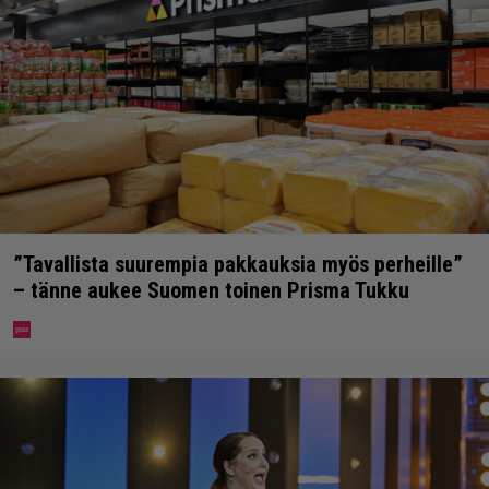
”Tavallista suurempia pakkauksia myös perheille”
– tänne aukee Suomen toinen Prisma Tukku