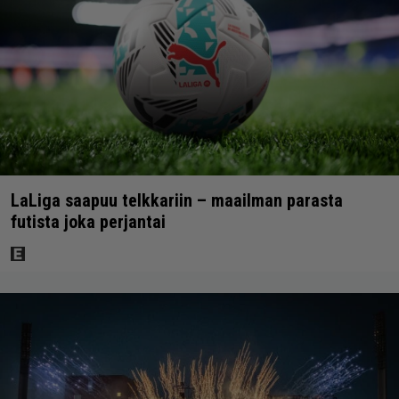
LaLiga saapuu telkkariin – maailman parasta
futista joka perjantai