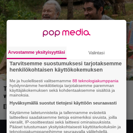
Arvostamme yksityisyyttäsi
Valintasi
Tarvitsemme suostumuksesi tarjotaksemme
henkilökohtaisen käyttökokemuksen
Me ja huolellisesti valitsemamme
88 teknologiakumppania
hyödynnämme henkilötietoja tarjotaksemme paremman
Tänään tv:ssä: Koskettava kotimainen elokuva
käyttäjäkokemuksen sekä kohdentaaksemme sisältöä ja
vuodelta 2020 – ”Tehty isolla sydämellä”
mainoksia.
Hyväksymällä suostut tietojesi käyttöön seuraavasti
Käytämme laitetunnisteita ja tallennamme evästeitä
laitteellesi saadaksemme tietoja esimerkiksi sivuista, joilla
vierailit, IP-osoitteestasi sekä laitteesi ominaisuuksista.
Pääset tutustumaan yksityiskohtaisesti käyttötarkoituksiin ja
teknologiakumppaneihimme seuraavalla välilehdellä.