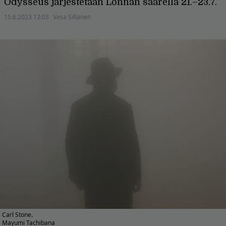
Odysseus järjestetään Lonnan saarella 21.–23.7.
15.6.2023 12:03
Vesa Siltanen
Carl Stone.
Mayumi Tachibana