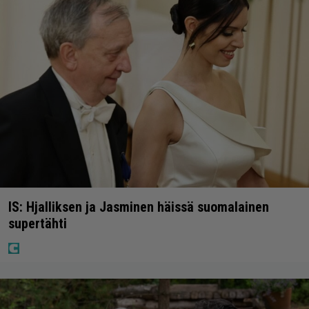
IS: Hjalliksen ja Jasminen häissä suomalainen
supertähti