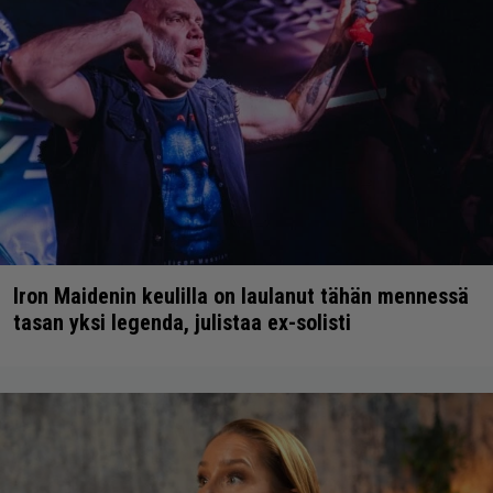
Iron Maidenin keulilla on laulanut tähän mennessä
tasan yksi legenda, julistaa ex-solisti