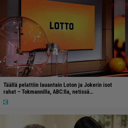
Täällä pelattiin lauantain Loton ja Jokerin isot
rahat – Tokmannilla, ABC:lla, netissä…