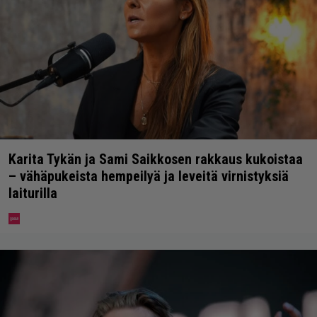
Karita Tykän ja Sami Saikkosen rakkaus kukoistaa
– vähäpukeista hempeilyä ja leveitä virnistyksiä
laiturilla