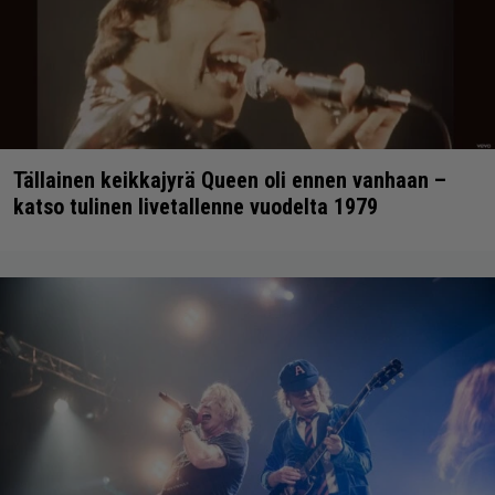
Tällainen keikkajyrä Queen oli ennen vanhaan –
katso tulinen livetallenne vuodelta 1979