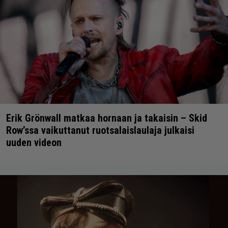
Erik Grönwall matkaa hornaan ja takaisin – Skid
Row’ssa vaikuttanut ruotsalaislaulaja julkaisi
uuden videon