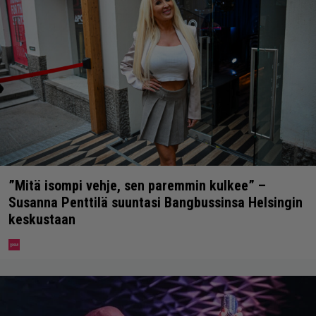
”Mitä isompi vehje, sen paremmin kulkee” –
Susanna Penttilä suuntasi Bangbussinsa Helsingin
keskustaan