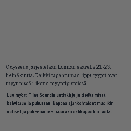
Odysseus järjestetään Lonnan saarella 21.-23.
heinäkuuta. Kaikki tapahtuman lipputyypit ovat
myynnissä Tiketin myyntipisteissä.
Lue myös:
Tilaa Soundin uutiskirje ja tiedät mistä
kahvitauolla puhutaan! Nappaa ajankohtaiset musiikin
uutiset ja puheenaiheet suoraan sähköpostiin tästä.