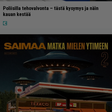
Poliisilla tehovalvonta – tästä kysymys ja näin
kauan kestää