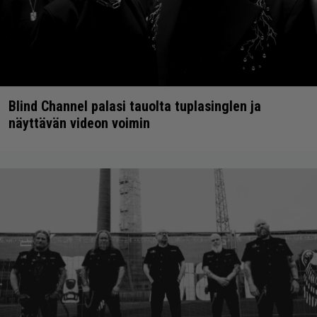
Blind Channel palasi tauolta tuplasinglen ja
näyttävän videon voimin