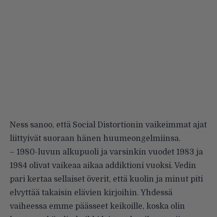
Ness sanoo, että Social Distortionin vaikeimmat ajat
liittyivät suoraan hänen huumeongelmiinsa.
– 1980-luvun alkupuoli ja varsinkin vuodet 1983 ja
1984 olivat vaikeaa aikaa addiktioni vuoksi. Vedin
pari kertaa sellaiset överit, että kuolin ja minut piti
elvyttää takaisin elävien kirjoihin. Yhdessä
vaiheessa emme päässeet keikoille, koska olin