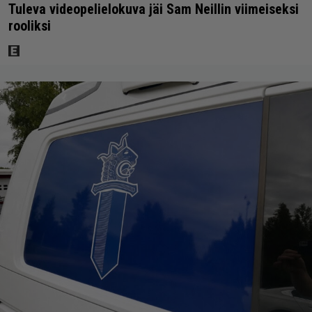
Tuleva videopelielokuva jäi Sam Neillin viimeiseksi
rooliksi