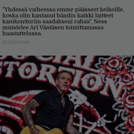
"Yhdessä vaiheessa emme päässeet keikoille,
koska olin kantanut bändin kaikki laitteet
kanikonttoriin saadakseni rahaa", Ness
muistelee Ari Väntäsen toimittamassa
haastattelussa.
22.5.2026 07:00