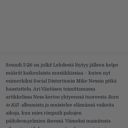
Soundi 5/26 on julki! Lehdestä löytyy jälleen kelpo
määrät kaikenlaista musiikkiasiaa – kuten nyt
esimerkiksi Social Distortionin Mike Nessin pitkä
haastattelu. Ari Väntäsen toimittamassa
artikkelissa Ness kertoo yhtyeensä tuoreesta
Born
to Kill
-albumista ja muistelee elämänsä vaikeita
aikoja, kun mies rimpuili pahojen
päihdeongelmien ikeessä. Viimeksi mainitusta