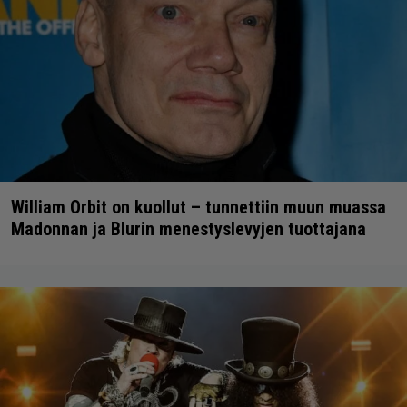
William Orbit on kuollut – tunnettiin muun muassa
Madonnan ja Blurin menestyslevyjen tuottajana