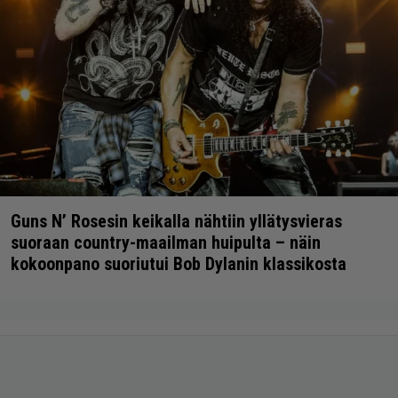
Guns N’ Rosesin keikalla nähtiin yllätysvieras
suoraan country-maailman huipulta – näin
kokoonpano suoriutui Bob Dylanin klassikosta