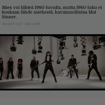
Mies voi lähteä 1980-luvulta, mutta 1980-luku ei
koskaan lähde miehestä, havainnollistaa Mat
Sinner.
28.6.2026 12:27
Saku Schildt