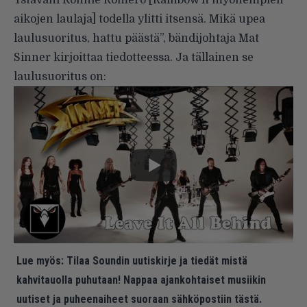
aikojen laulaja] todella ylitti itsensä. Mikä upea
laulusuoritus, hattu päästä”, bändijohtaja Mat
Sinner kirjoittaa tiedotteessa. Ja tällainen se
laulusuoritus on:
Lue myös:
Tilaa Soundin uutiskirje ja tiedät mistä
kahvitauolla puhutaan! Nappaa ajankohtaiset musiikin
uutiset ja puheenaiheet suoraan sähköpostiin tästä.