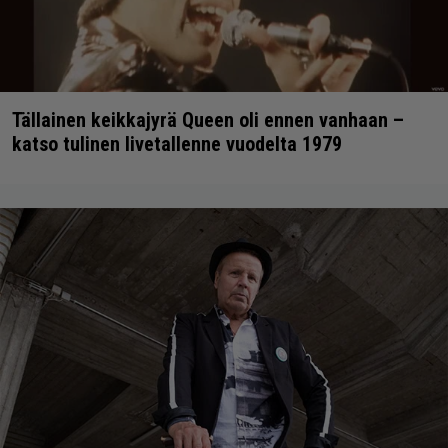
Tällainen keikkajyrä Queen oli ennen vanhaan –
katso tulinen livetallenne vuodelta 1979