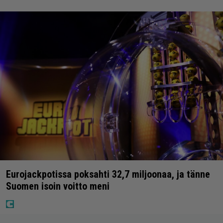
Eurojackpotissa poksahti 32,7 miljoonaa, ja tänne
Suomen isoin voitto meni