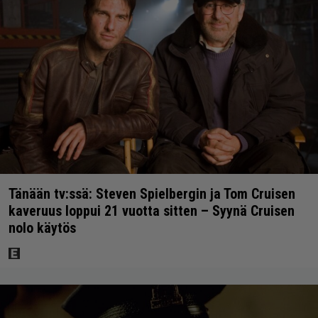
Tänään tv:ssä: Steven Spielbergin ja Tom Cruisen
kaveruus loppui 21 vuotta sitten – Syynä Cruisen
nolo käytös