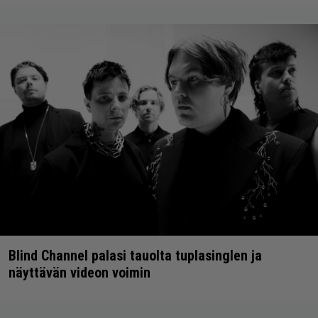
Blind Channel palasi tauolta tuplasinglen ja
näyttävän videon voimin