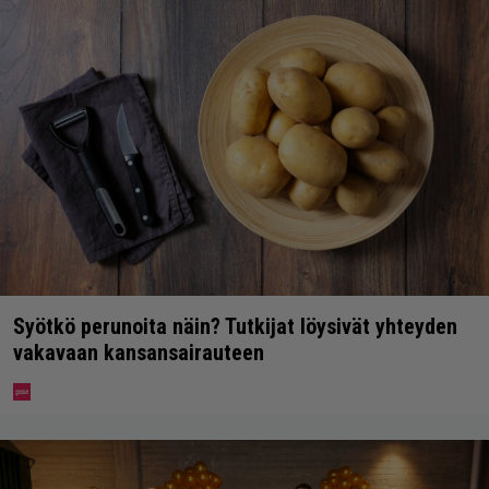
Syötkö perunoita näin? Tutkijat löysivät yhteyden
vakavaan kansansairauteen