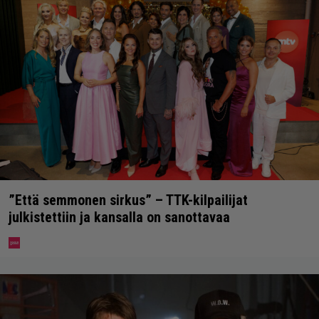
”Että semmonen sirkus” – TTK-kilpailijat
julkistettiin ja kansalla on sanottavaa