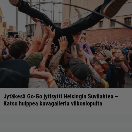
Jytäkesä Go-Go jytisytti Helsingin Suvilahtea –
Katso hulppea kuvagalleria viikonlopulta