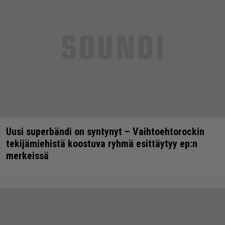
Uusi superbändi on syntynyt – Vaihtoehtorockin
tekijämiehistä koostuva ryhmä esittäytyy ep:n
merkeissä