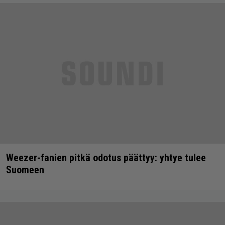
Weezer-fanien pitkä odotus päättyy: yhtye tulee
Suomeen