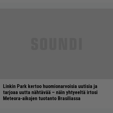
Linkin Park kertoo huomionarvoisia uutisia ja
tarjoaa uutta nähtävää – näin yhtyeeltä irtosi
Meteora-aikojen tuotanto Brasiliassa