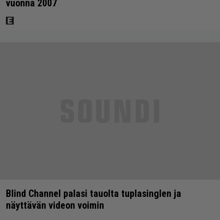
vuonna 2007
Blind Channel palasi tauolta tuplasinglen ja
näyttävän videon voimin