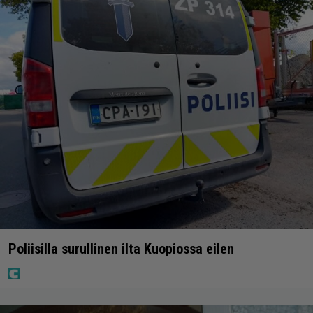
Poliisilla surullinen ilta Kuopiossa eilen