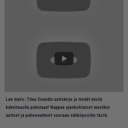
Lue myös:
Tilaa Soundin uutiskirje ja tiedät mistä
kahvitauolla puhutaan! Nappaa ajankohtaiset musiikin
uutiset ja puheenaiheet suoraan sähköpostiin tästä.