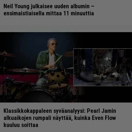
Neil Young julkaisee uuden albumin –
ensimaistiaisella mittaa 11 minuuttia
Klassikkokappaleen syväanalyysi: Pearl Jamin
alkuaikojen rumpali näyttää, kuinka Even Flow
kuuluu soittaa