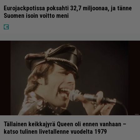
Eurojackpotissa poksahti 32,7 miljoonaa, ja tänne
Suomen isoin voitto meni
Tällainen keikkajyrä Queen oli ennen vanhaan –
katso tulinen livetallenne vuodelta 1979