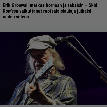
Erik Grönwall matkaa hornaan ja takaisin – Skid
Row’ssa vaikuttanut ruotsalaislaulaja julkaisi
uuden videon