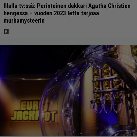
Illalla tv:ssä: Perinteinen dekkari Agatha Christien
hengessä – vuoden 2023 leffa tarjoaa
murhamysteerin