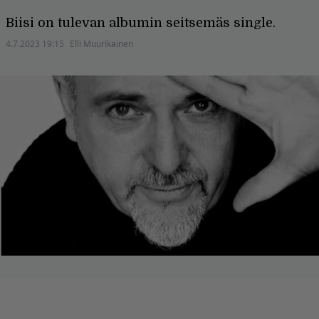
Biisi on tulevan albumin seitsemäs single.
4.7.2023 19:15
Elli Muurikainen