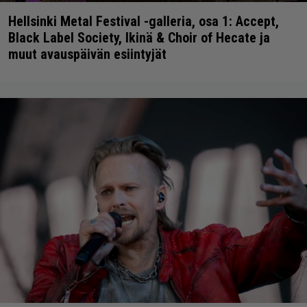
Hellsinki Metal Festival -galleria, osa 1: Accept,
Black Label Society, Ikinä & Choir of Hecate ja
muut avauspäivän esiintyjät