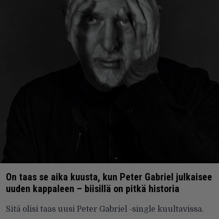
On taas se aika kuusta, kun Peter Gabriel julkaisee
uuden kappaleen – biisillä on pitkä historia
Sitä olisi taas uusi Peter Gabriel -single kuultavissa.