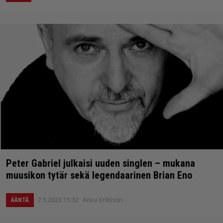
Peter Gabriel julkaisi uuden singlen – mukana
muusikon tytär sekä legendaarinen Brian Eno
7.5.2023 15:32
Anssi Eriksson
ÄÄNTÄ