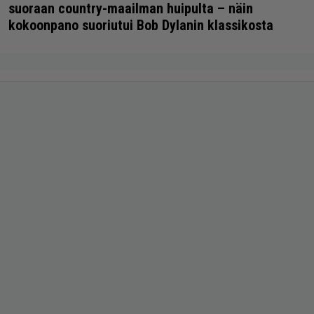
suoraan country-maailman huipulta – näin
kokoonpano suoriutui Bob Dylanin klassikosta