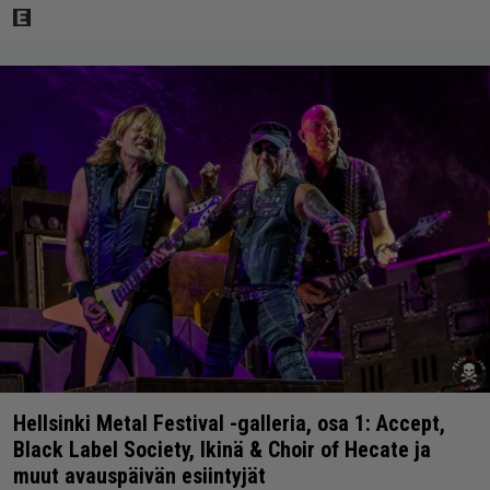
Hellsinki Metal Festival -galleria, osa 1: Accept,
Black Label Society, Ikinä & Choir of Hecate ja
muut avauspäivän esiintyjät