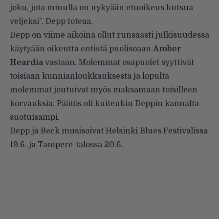
joku, jota minulla on nykyään etuoikeus kutsua
veljeksi”, Depp toteaa.
Depp on viime aikoina ollut runsaasti julkisuudessa
käytyään oikeutta entistä puolisoaan
Amber
Heardia
vastaan. Molemmat osapuolet syyttivät
toisiaan kunnianloukkauksesta ja lopulta
molemmat joutuivat myös maksamaan toisilleen
korvauksia. Päätös oli kuitenkin Deppin kannalta
suotuisampi.
Depp ja Beck musisoivat Helsinki Blues Festivalissa
19.6. ja Tampere-talossa 20.6.