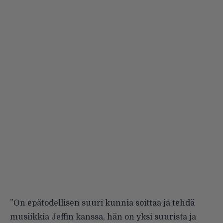
”On epätodellisen suuri kunnia soittaa ja tehdä
musiikkia Jeffin kanssa, hän on yksi suurista ja