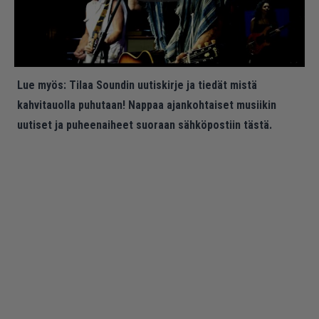
Lue myös:
Tilaa Soundin uutiskirje ja tiedät mistä
kahvitauolla puhutaan! Nappaa ajankohtaiset musiikin
uutiset ja puheenaiheet suoraan sähköpostiin tästä.