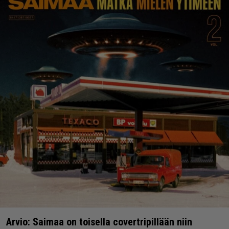
Arvio: Saimaa on toisella covertripillään niin