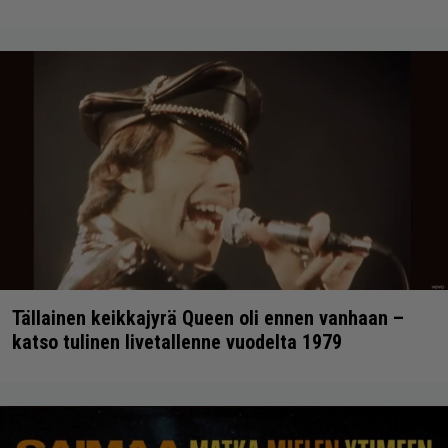
Tällainen keikkajyrä Queen oli ennen vanhaan –
katso tulinen livetallenne vuodelta 1979