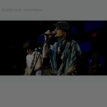
9.6.2022 20:54
Anssi Eriksson