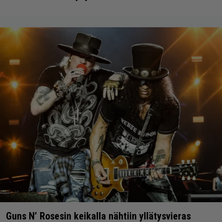
Guns N’ Rosesin keikalla nähtiin yllätysvieras