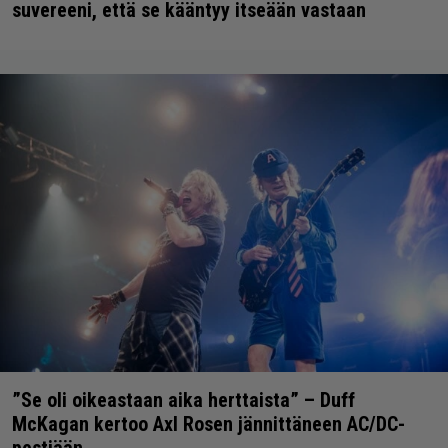
suvereeni, että se kääntyy itseään vastaan
”Se oli oikeastaan aika herttaista” – Duff
McKagan kertoo Axl Rosen jännittäneen AC/DC-
pestiään