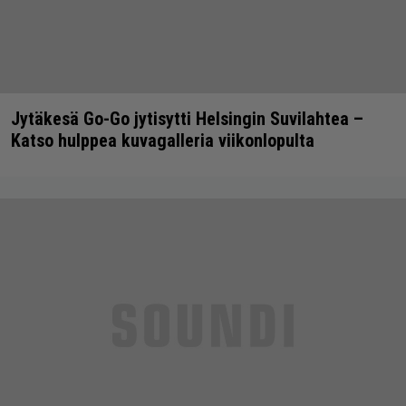
Jytäkesä Go-Go jytisytti Helsingin Suvilahtea –
Katso hulppea kuvagalleria viikonlopulta