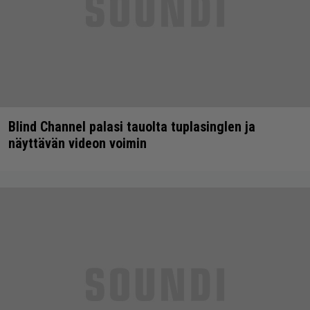
Blind Channel palasi tauolta tuplasinglen ja
näyttävän videon voimin