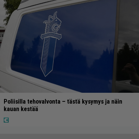
Poliisilla tehovalvonta – tästä kysymys ja näin
kauan kestää