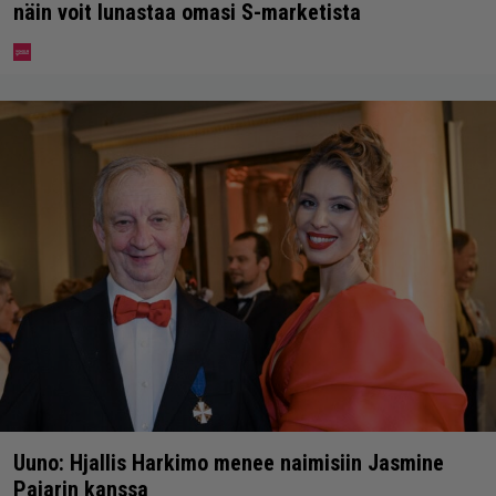
näin voit lunastaa omasi S-marketista
Uuno: Hjallis Harkimo menee naimisiin Jasmine
Pajarin kanssa