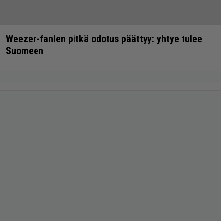
Weezer-fanien pitkä odotus päättyy: yhtye tulee
Suomeen