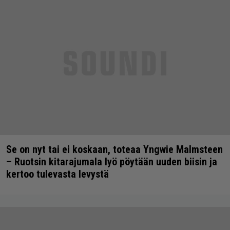
Se on nyt tai ei koskaan, toteaa Yngwie Malmsteen
– Ruotsin kitarajumala lyö pöytään uuden biisin ja
kertoo tulevasta levystä