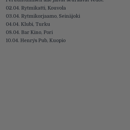
Peruuntumisen alle jäivät seuraavat vedot:
02.04. Rytmikatti, Kouvola
03.04. Rytmikorjaamo, Seinäjoki
04.04. Klubi, Turku
08.04. Bar Kino, Pori
10.04. Henry´s Pub, Kuopio