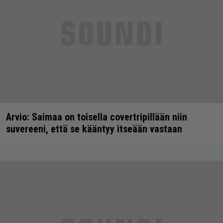
Arvio: Saimaa on toisella covertripillään niin
suvereeni, että se kääntyy itseään vastaan