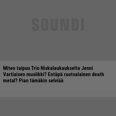
Miten taipuu Trio Niskalaukaukselta Jenni
Vartiaisen musiikki? Entäpä ruotsalainen death
metal? Pian tämäkin selviää