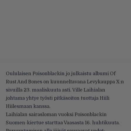
Oululaisen Poisonblackin jo julkaistu albumi Of
Rust And Bones on kuunneltavana
Levykauppa X:n
sivuilla 23. maaliskuuta asti. Ville Laihialan
johtama yhtye työsti pitkäsoiton tuottaja Hiili
Hiilesmaan kanssa.
Laihialan sairasloman vuoksi Poisonblackin
Suomen-kiertue starttaa Vaasasta 16. huhtikuuta.