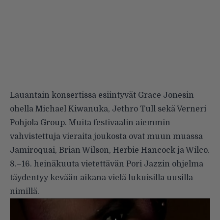
Lauantain konsertissa esiintyvät Grace Jonesin
ohella Michael Kiwanuka, Jethro Tull sekä Verneri
Pohjola Group. Muita festivaalin aiemmin
vahvistettuja vieraita joukosta ovat muun muassa
Jamiroquai, Brian Wilson, Herbie Hancock ja Wilco.
8.–16. heinäkuuta vietettävän Pori Jazzin ohjelma
täydentyy kevään aikana vielä lukuisilla uusilla
nimillä.