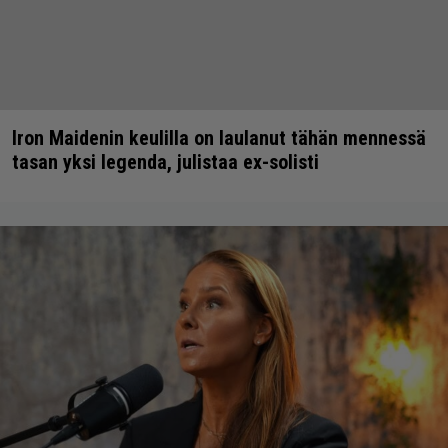
Iron Maidenin keulilla on laulanut tähän mennessä
tasan yksi legenda, julistaa ex-solisti