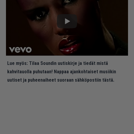
Lue myös:
Tilaa Soundin uutiskirje ja tiedät mistä
kahvitauolla puhutaan! Nappaa ajankohtaiset musiikin
uutiset ja puheenaiheet suoraan sähköpostiin tästä.