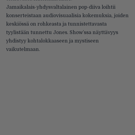
Jamaikalais-yhdysvaltalainen pop-diiva loihtii
konserteistaan audiovisuaalisia kokemuksia, joiden
keskiössä on rohkeasta ja tunnistettavasta
tyylistään tunnettu Jones. Show’ssa näyttävyys
yhdistyy kohtalokkaaseen ja mystiseen
vaikutelmaan.