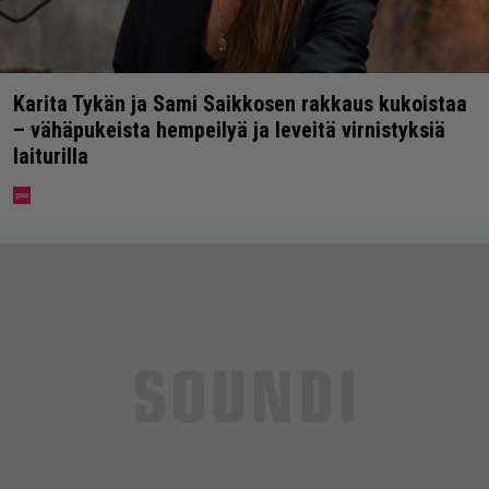
Karita Tykän ja Sami Saikkosen rakkaus kukoistaa
– vähäpukeista hempeilyä ja leveitä virnistyksiä
laiturilla