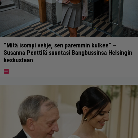
”Mitä isompi vehje, sen paremmin kulkee” –
Susanna Penttilä suuntasi Bangbussinsa Helsingin
keskustaan