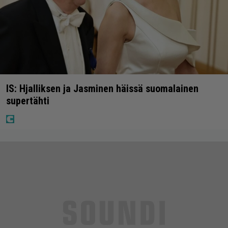
IS: Hjalliksen ja Jasminen häissä suomalainen
supertähti