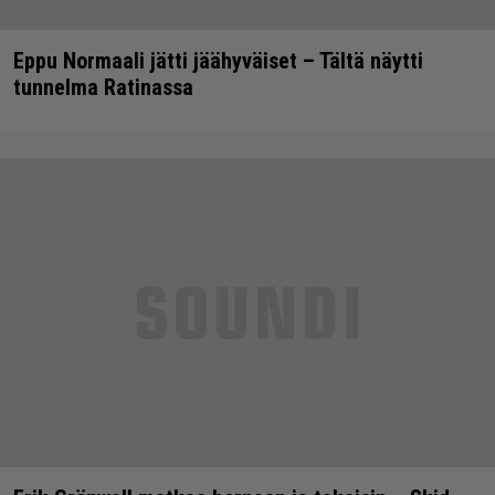
Eppu Normaali jätti jäähyväiset – Tältä näytti
tunnelma Ratinassa