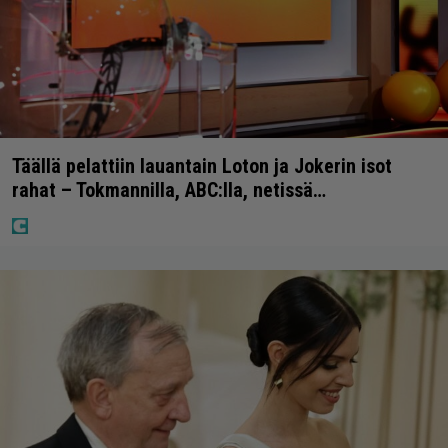
Täällä pelattiin lauantain Loton ja Jokerin isot
rahat – Tokmannilla, ABC:lla, netissä…