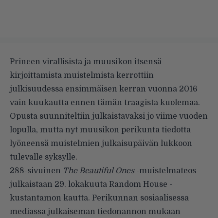
Princen virallisista ja muusikon itsensä
kirjoittamista muistelmista kerrottiin
julkisuudessa ensimmäisen kerran vuonna 2016
vain kuukautta ennen tämän traagista kuolemaa.
Opusta
suunniteltiin julkaistavaksi
jo viime vuoden
lopulla, mutta nyt muusikon perikunta tiedotta
lyöneensä muistelmien julkaisupäivän lukkoon
tulevalle syksylle.
288-sivuinen
The Beautiful Ones
-muistelmateos
julkaistaan 29. lokakuuta Random House -
kustantamon kautta. Perikunnan sosiaalisessa
mediassa julkaiseman tiedonannon mukaan