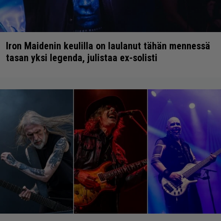
Iron Maidenin keulilla on laulanut tähän mennessä
tasan yksi legenda, julistaa ex-solisti