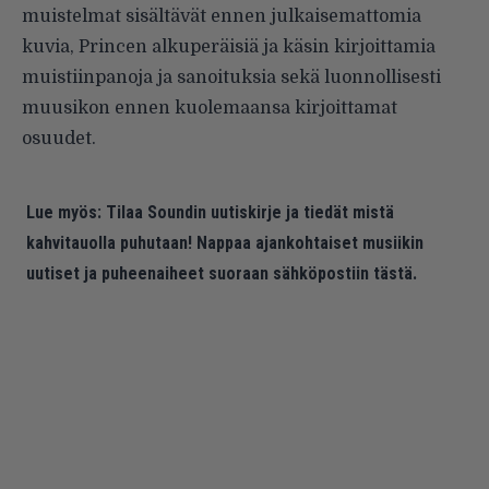
muistelmat sisältävät ennen julkaisemattomia
kuvia, Princen alkuperäisiä ja käsin kirjoittamia
muistiinpanoja ja sanoituksia sekä luonnollisesti
muusikon ennen kuolemaansa kirjoittamat
osuudet.
Lue myös:
Tilaa Soundin uutiskirje ja tiedät mistä
kahvitauolla puhutaan! Nappaa ajankohtaiset musiikin
uutiset ja puheenaiheet suoraan sähköpostiin tästä.