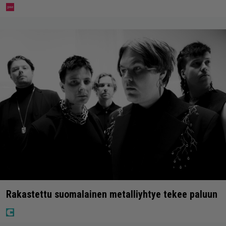
Rakastettu suomalainen metalliyhtye tekee paluun