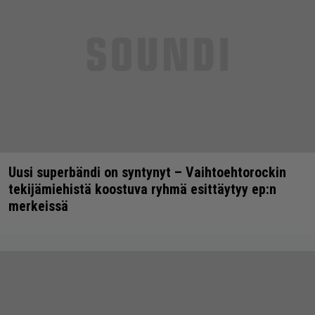
Uusi superbändi on syntynyt – Vaihtoehtorockin
tekijämiehistä koostuva ryhmä esittäytyy ep:n
merkeissä