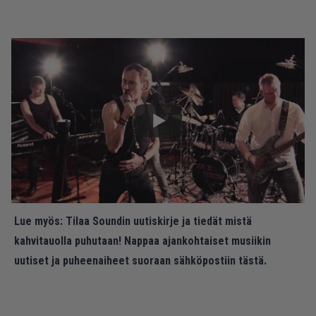
Lue myös:
Tilaa Soundin uutiskirje ja tiedät mistä
kahvitauolla puhutaan! Nappaa ajankohtaiset musiikin
uutiset ja puheenaiheet suoraan sähköpostiin tästä.