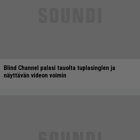
Blind Channel palasi tauolta tuplasinglen ja
näyttävän videon voimin