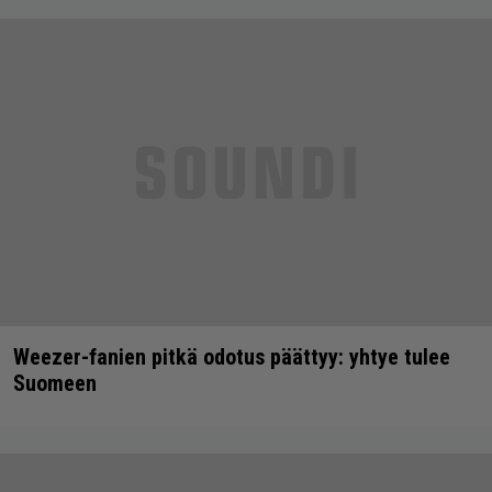
Weezer-fanien pitkä odotus päättyy: yhtye tulee
Suomeen