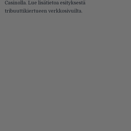
Casinolla. Lue lisätietoa esityksestä
tribuuttikiertueen
verkkosivuilta
.