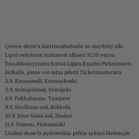
Queen-show’n kiertueaikataulu on merkitty alle.
Liput esityksiin maksavat alkaen 31,50 euroa.
Ennakkomyynnin hoitaa Lippu.fi paitsi Pieksämäen-
keikalla, jonne voi ostaa piletit Ticketmasterista.
2.9. Kuusaasali, Kuusankoski
3.9. Seinäjokisali, Seinäjoki
4.9. Pakkahuone, Tampere
9.9. Snellman sali, Kokkola
10.9. Eino-Säisä sali, Iisalmi
11.9. Poleeni, Pieksämäki
Lisäksi show’ta pyöritetään pitkin syksyä Helsingin