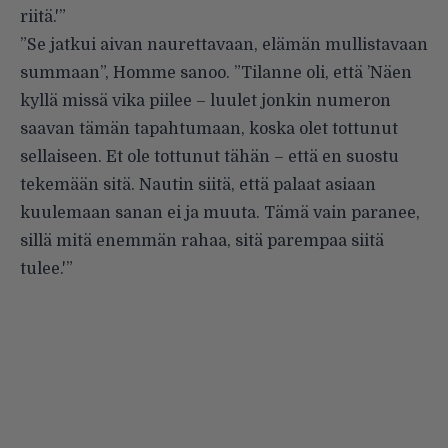
riitä.'”
”Se jatkui aivan naurettavaan, elämän mullistavaan
summaan”, Homme sanoo. ”Tilanne oli, että ’Näen
kyllä missä vika piilee – luulet jonkin numeron
saavan tämän tapahtumaan, koska olet tottunut
sellaiseen. Et ole tottunut tähän – että en suostu
tekemään sitä. Nautin siitä, että palaat asiaan
kuulemaan sanan ei ja muuta. Tämä vain paranee,
sillä mitä enemmän rahaa, sitä parempaa siitä
tulee.'”