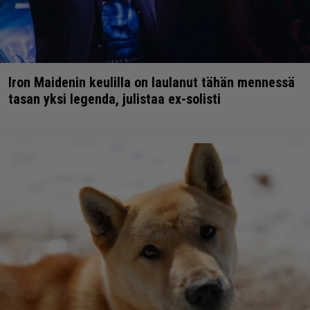
Iron Maidenin keulilla on laulanut tähän mennessä
tasan yksi legenda, julistaa ex-solisti