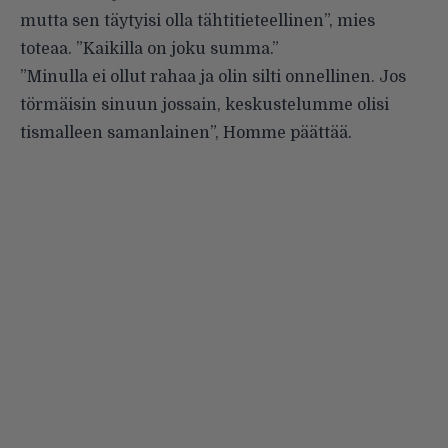
mutta sen täytyisi olla tähtitieteellinen”, mies
toteaa. ”Kaikilla on joku summa.”
”Minulla ei ollut rahaa ja olin silti onnellinen. Jos
törmäisin sinuun jossain, keskustelumme olisi
tismalleen samanlainen”, Homme päättää.