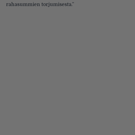
rahasummien torjumisesta.”