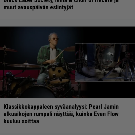
muut avauspäivän esiintyjät
Klassikkokappaleen syväanalyysi: Pearl Jamin
alkuaikojen rumpali näyttää, kuinka Even Flow
kuuluu soittaa