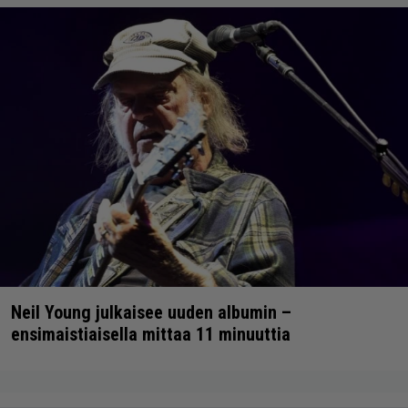
Neil Young julkaisee uuden albumin –
ensimaistiaisella mittaa 11 minuuttia