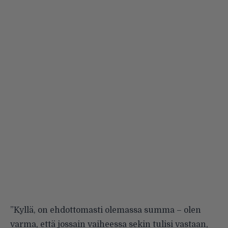
”Kyllä, on ehdottomasti olemassa summa – olen
varma, että jossain vaiheessa sekin tulisi vastaan,