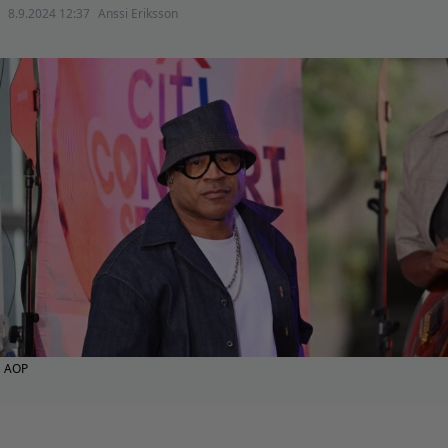
8.9.2024 12:37
Anssi Eriksson
AOP