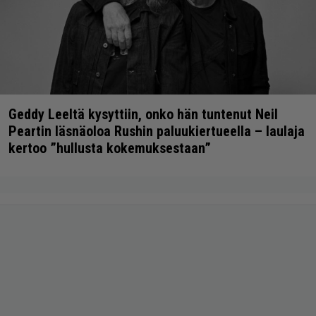
Geddy Leeltä kysyttiin, onko hän tuntenut Neil
Peartin läsnäoloa Rushin paluukiertueella – laulaja
kertoo ”hullusta kokemuksestaan”