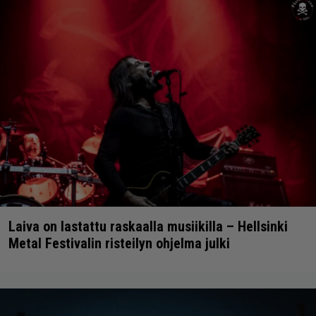
Laiva on lastattu raskaalla musiikilla – Hellsinki
Metal Festivalin risteilyn ohjelma julki