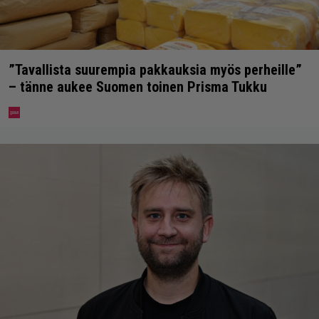
”Tavallista suurempia pakkauksia myös perheille”
– tänne aukee Suomen toinen Prisma Tukku