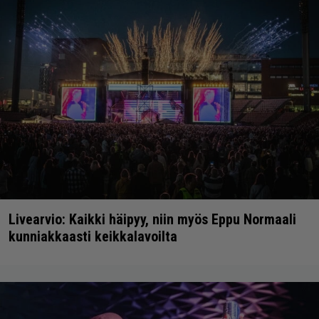
Livearvio: Kaikki häipyy, niin myös Eppu Normaali
kunniakkaasti keikkalavoilta