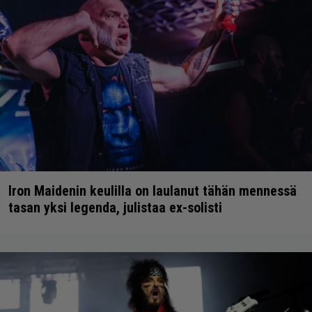
Iron Maidenin keulilla on laulanut tähän mennessä
tasan yksi legenda, julistaa ex-solisti