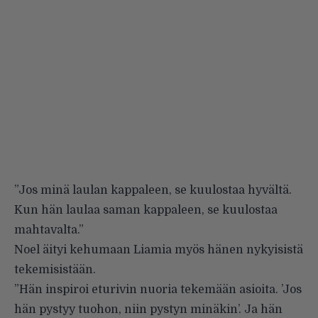
”Jos minä laulan kappaleen, se kuulostaa hyvältä.
Kun hän laulaa saman kappaleen, se kuulostaa
mahtavalta.”
Noel äityi kehumaan Liamia myös hänen nykyisistä
tekemisistään.
”Hän inspiroi eturivin nuoria tekemään asioita. ’Jos
hän pystyy tuohon, niin pystyn minäkin’. Ja hän