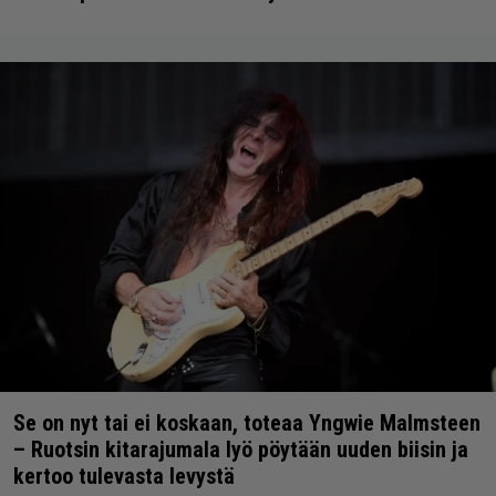
Se on nyt tai ei koskaan, toteaa Yngwie Malmsteen
– Ruotsin kitarajumala lyö pöytään uuden biisin ja
kertoo tulevasta levystä