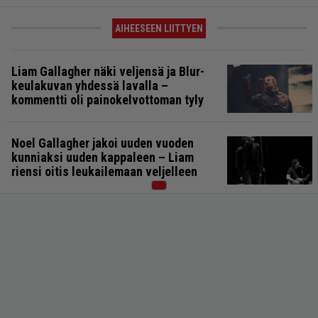
AIHEESEEN LIITTYEN
Liam Gallagher näki veljensä ja Blur-
keulakuvan yhdessä lavalla –
kommentti oli painokelvottoman tyly
Noel Gallagher jakoi uuden vuoden
kunniaksi uuden kappaleen – Liam
riensi oitis leukailemaan veljelleen