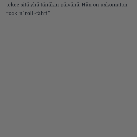
tekee sitä yhä tänäkin päivänä. Hän on uskomaton
rock ’n’ roll -tähti.”