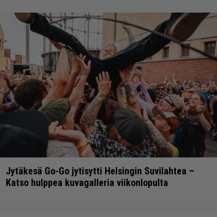
Jytäkesä Go-Go jytisytti Helsingin Suvilahtea –
Katso hulppea kuvagalleria viikonlopulta