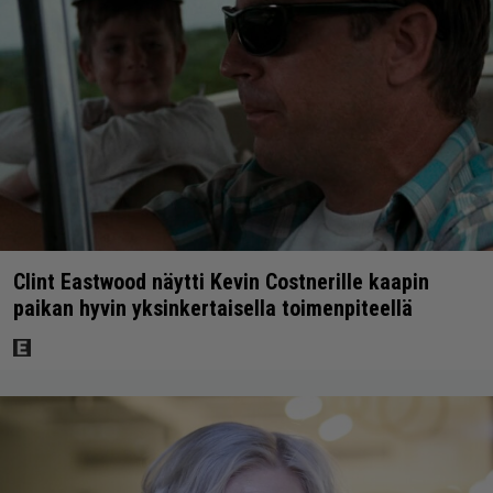
Clint Eastwood näytti Kevin Costnerille kaapin
paikan hyvin yksinkertaisella toimenpiteellä