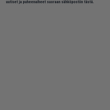
uutiset ja puheenaiheet suoraan sähköpostiin tästä.