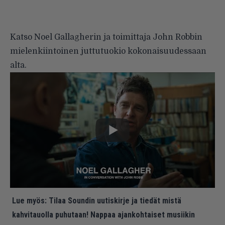
Katso Noel Gallagherin ja toimittaja John Robbin
mielenkiintoinen juttutuokio kokonaisuudessaan
alta.
Lue myös:
Tilaa Soundin uutiskirje ja tiedät mistä
kahvitauolla puhutaan! Nappaa ajankohtaiset musiikin