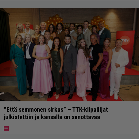
”Että semmonen sirkus” – TTK-kilpailijat
julkistettiin ja kansalla on sanottavaa