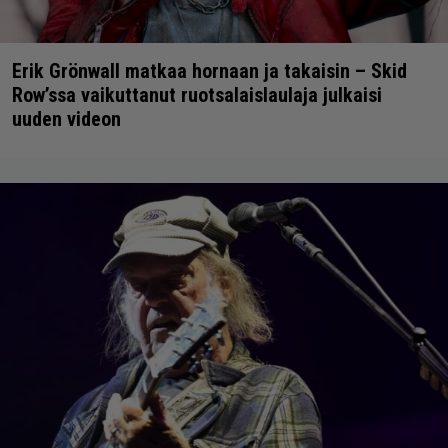
Erik Grönwall matkaa hornaan ja takaisin – Skid
Row’ssa vaikuttanut ruotsalaislaulaja julkaisi
uuden videon