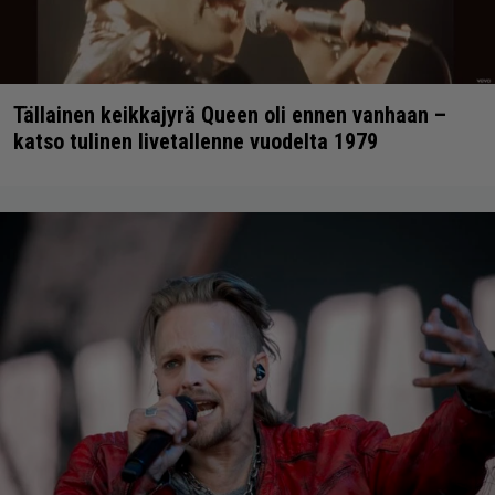
Tällainen keikkajyrä Queen oli ennen vanhaan –
katso tulinen livetallenne vuodelta 1979