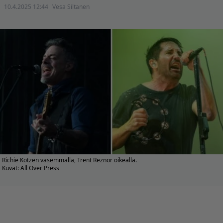
10.4.2025 12:44
Vesa Siltanen
Richie Kotzen vasemmalla, Trent Reznor oikealla.
Kuvat: All Over Press