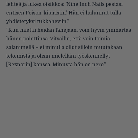
lehteä ja lukea otsikkoa: ’Nine Inch Nails pestasi
entisen Poison-kitaristin’. Hän ei halunnut tulla
yhdistetyksi tukkaheviin.”
”Kun miettii heidän fanejaan, voin hyvin ymmärtää
hänen pointtinsa. Vitsailin, että voin toimia
salanimellä – ei minulla ollut silloin muutakaan
tekemistä ja olisin mielelläni työskennellyt
[Reznorin] kanssa. Minusta hän on nero.”