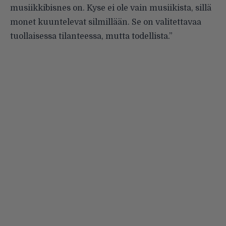
musiikkibisnes on. Kyse ei ole vain musiikista, sillä
monet kuuntelevat silmillään. Se on valitettavaa
tuollaisessa tilanteessa, mutta todellista.”