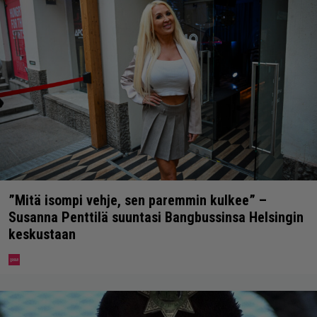
”Mitä isompi vehje, sen paremmin kulkee” –
Susanna Penttilä suuntasi Bangbussinsa Helsingin
keskustaan