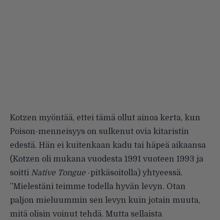
Kotzen myöntää, ettei tämä ollut ainoa kerta, kun
Poison-menneisyys on sulkenut ovia kitaristin
edestä. Hän ei kuitenkaan kadu tai häpeä aikaansa
(Kotzen oli mukana vuodesta 1991 vuoteen 1993 ja
soitti
Native Tongue
-pitkäsoitolla) yhtyeessä.
”Mielestäni teimme todella hyvän levyn. Otan
paljon mieluummin sen levyn kuin jotain muuta,
mitä olisin voinut tehdä. Mutta sellaista