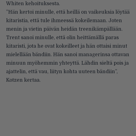
Whiten kehoituksesta.
”Hän kertoi minulle, että heillä on vaikeuksia löytää
kitaristia, että tule ihmeessä kokeilemaan. Joten
menin ja vietin päivän heidän treenikämpällään.
Trent sanoi minulle, että olin heittämällä paras
kitaristi, jota he ovat kokeilleet ja hän ottaisi minut
mielellään bändiin. Hän sanoi managerinsa ottavan
minuun myöhemmin yhteyttä. Lähdin sieltä pois ja
ajattelin, että vau, liityn kohta uuteen bändiin”,
Kotzen kertaa
.