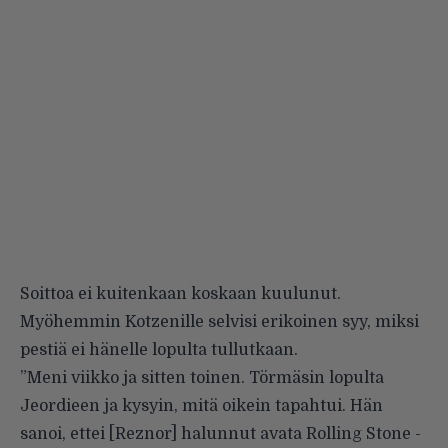
Soittoa ei kuitenkaan koskaan kuulunut.
Myöhemmin Kotzenille selvisi erikoinen syy, miksi
pestiä ei hänelle lopulta tullutkaan.
”Meni viikko ja sitten toinen. Törmäsin lopulta
Jeordieen ja kysyin, mitä oikein tapahtui. Hän
sanoi, ettei [Reznor] halunnut avata Rolling Stone -