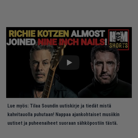
Lue myös:
Tilaa Soundin uutiskirje ja tiedät mistä
kahvitauolla puhutaan! Nappaa ajankohtaiset musiikin
uutiset ja puheenaiheet suoraan sähköpostiin tästä.