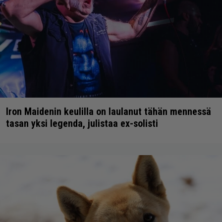
Iron Maidenin keulilla on laulanut tähän mennessä
tasan yksi legenda, julistaa ex-solisti