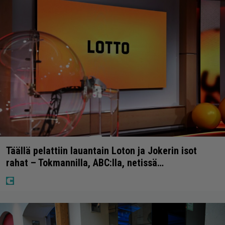
Täällä pelattiin lauantain Loton ja Jokerin isot
rahat – Tokmannilla, ABC:lla, netissä…