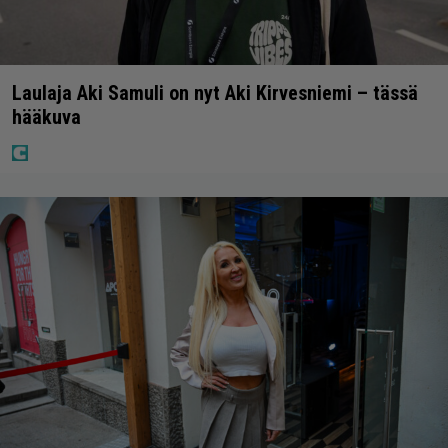
Laulaja Aki Samuli on nyt Aki Kirvesniemi – tässä
hääkuva