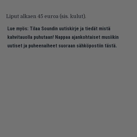
Liput alkaen 45 euroa (sis. kulut).
Lue myös:
Tilaa Soundin uutiskirje ja tiedät mistä
kahvitauolla puhutaan! Nappaa ajankohtaiset musiikin
uutiset ja puheenaiheet suoraan sähköpostiin tästä.