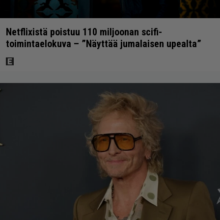
Netflixistä poistuu 110 miljoonan scifi-
toimintaelokuva – ”Näyttää jumalaisen upealta”