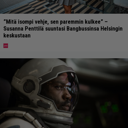
”Mitä isompi vehje, sen paremmin kulkee” –
Susanna Penttilä suuntasi Bangbussinsa Helsingin
keskustaan