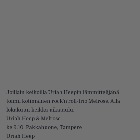
Joillain keikoilla Uriah Heepin lämmittelijänä
toimii kotimainen rock’n’roll-trio Melrose. Alla
lokakuun keikka-aikataulu.
Uriah Heep & Melrose
ke 9.10. Pakkahuone, Tampere
Uriah Heep