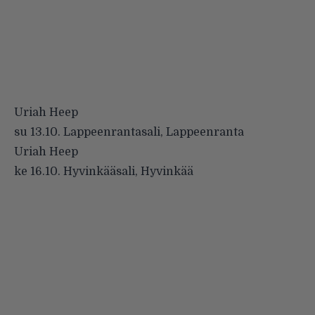
Uriah Heep
su 13.10. Lappeenrantasali, Lappeenranta
Uriah Heep
ke 16.10. Hyvinkääsali, Hyvinkää