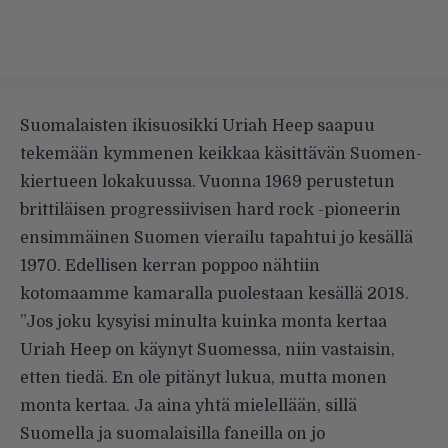
Suomalaisten ikisuosikki Uriah Heep saapuu
tekemään kymmenen keikkaa käsittävän Suomen-
kiertueen lokakuussa.
Vuonna 1969 perustetun
brittiläisen progressiivisen hard rock -pioneerin
ensimmäinen Suomen vierailu tapahtui jo kesällä
1970. Edellisen kerran poppoo nähtiin
kotomaamme kamaralla puolestaan kesällä 2018.
”Jos joku kysyisi minulta kuinka monta kertaa
Uriah Heep on käynyt Suomessa, niin vastaisin,
etten tiedä. En ole pitänyt lukua, mutta monen
monta kertaa. Ja aina yhtä mielellään, sillä
Suomella ja suomalaisilla faneilla on jo