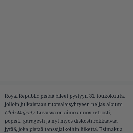
Royal Republic pistää bileet pystyyn 31. toukokuuta,
jolloin julkaistaan ruotsalaisyhtyeen neljäs albumi
Club Majesty
. Luvassa on aimo annos retrosti,
popisti, garagesti ja nyt myös diskosti rokkaavaa
jytää, joka pistää tanssijalkoihin liikettä. Esimakua