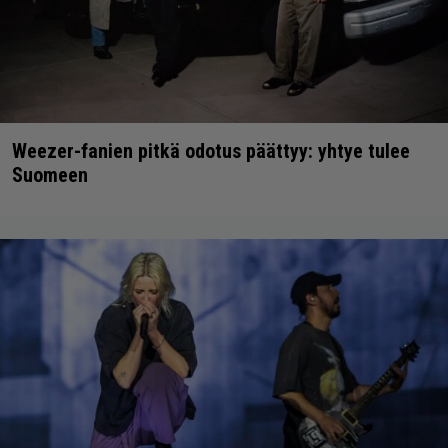
Weezer-fanien pitkä odotus päättyy: yhtye tulee
Suomeen