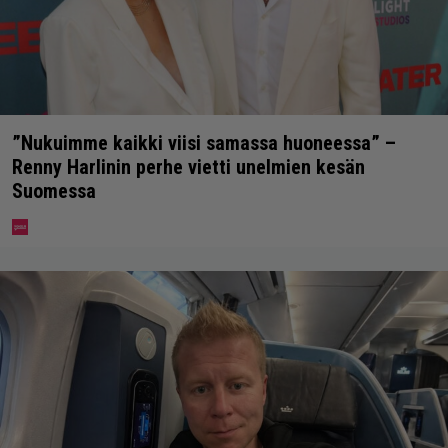
”Nukuimme kaikki viisi samassa huoneessa” –
Renny Harlinin perhe vietti unelmien kesän
Suomessa