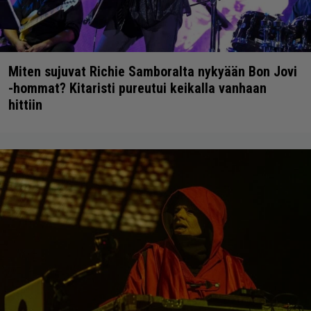
Miten sujuvat Richie Samboralta nykyään Bon Jovi
-hommat? Kitaristi pureutui keikalla vanhaan
hittiin