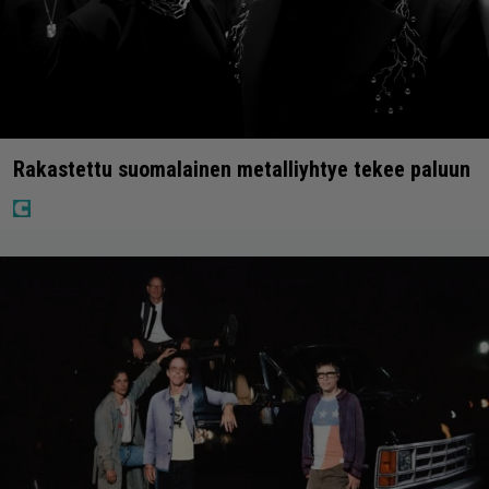
Rakastettu suomalainen metalliyhtye tekee paluun