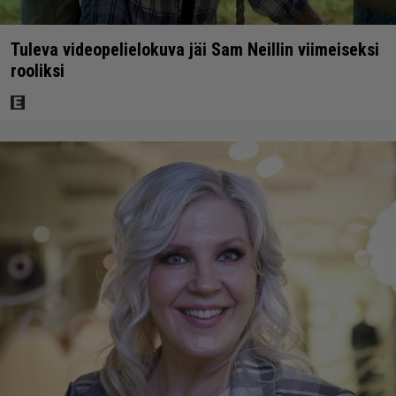
Tuleva videopelielokuva jäi Sam Neillin viimeiseksi
rooliksi