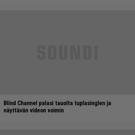
Blind Channel palasi tauolta tuplasinglen ja
näyttävän videon voimin