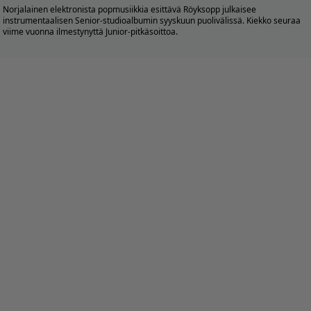
Norjalainen elektronista popmusiikkia esittävä Röyksopp julkaisee
instrumentaalisen Senior-studioalbumin syyskuun puolivälissä. Kiekko seuraa
viime vuonna ilmestynyttä Junior-pitkäsoittoa.