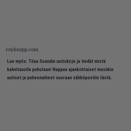
royksopp.com
Lue myös:
Tilaa Soundin uutiskirje ja tiedät mistä
kahvitauolla puhutaan! Nappaa ajankohtaiset musiikin
uutiset ja puheenaiheet suoraan sähköpostiin tästä.