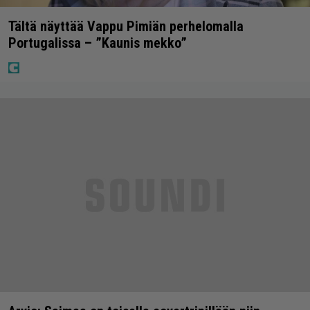
Tältä näyttää Vappu Pimiän perhelomalla
Portugalissa – ”Kaunis mekko”