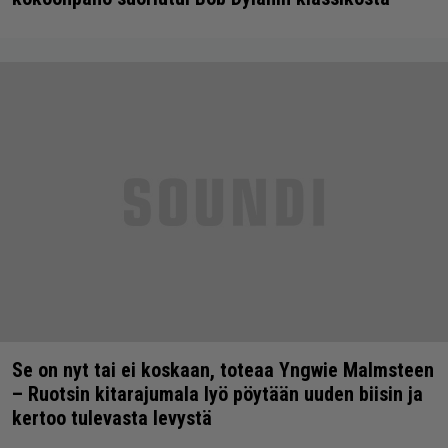
Se on nyt tai ei koskaan, toteaa Yngwie Malmsteen
– Ruotsin kitarajumala lyö pöytään uuden biisin ja
kertoo tulevasta levystä