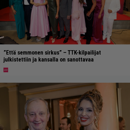
”Että semmonen sirkus” – TTK-kilpailijat
julkistettiin ja kansalla on sanottavaa