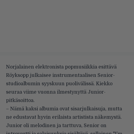
Norjalainen elektronista popmusiikkia esittävä
Röyksopp julkaisee instrumentaalisen Senior-
studioalbumin syyskuun puolivälissä. Kiekko
seuraa viime vuonna ilmestynyttä Junior-
pitkäsoittoa.
– Nämä kaksi albumia ovat sisarjulkaisuja, mutta
ne edustavat hyvin erilaista artistista näkemystä.
Junior oli melodinen ja tarttuva, Senior on