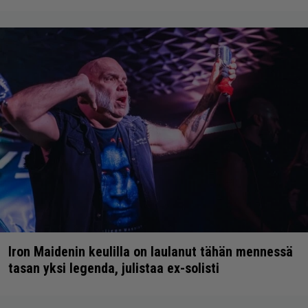
Iron Maidenin keulilla on laulanut tähän mennessä
tasan yksi legenda, julistaa ex-solisti