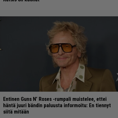
Entinen Guns N’ Roses -rumpali muistelee, ettei
häntä juuri bändin paluusta informoitu: En tiennyt
siitä mitään