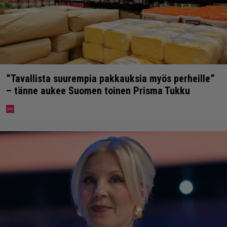
”Tavallista suurempia pakkauksia myös perheille”
– tänne aukee Suomen toinen Prisma Tukku