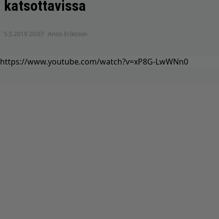
katsottavissa
5.5.2019 20:07
Anssi Eriksson
https://www.youtube.com/watch?v=xP8G-LwWNn0