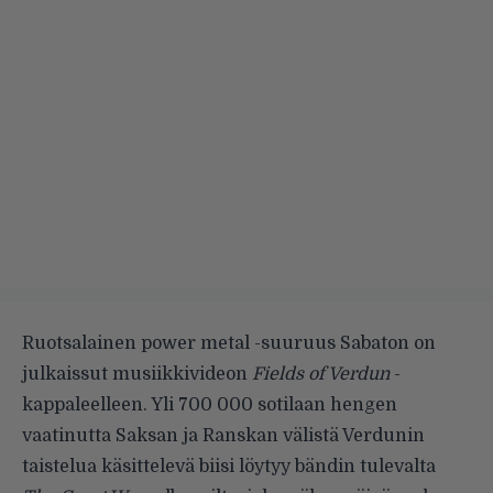
Ruotsalainen power metal -suuruus Sabaton on
julkaissut musiikkivideon
Fields of Verdun
-
kappaleelleen. Yli 700 000 sotilaan hengen
vaatinutta Saksan ja Ranskan välistä Verdunin
taistelua käsittelevä biisi löytyy bändin tulevalta