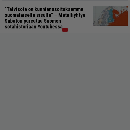
”Talvisota on kunnianosoituksemme
suomalaiselle sisulle” – Metalliyhtye
Sabaton pureutuu Suomen
sotahistoriaan Youtubessa